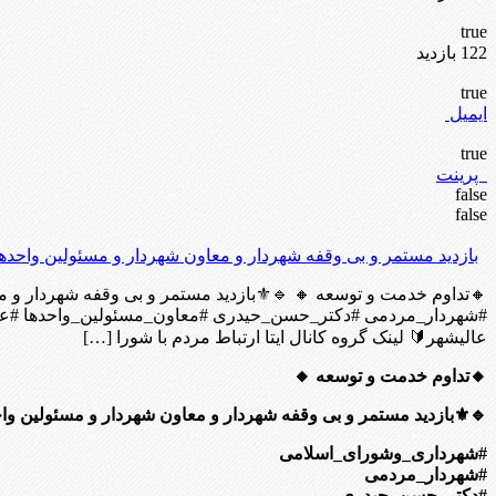
true
122 بازدید
true
ایمیل
true
پرینت
false
false
بازدید مستمر و بی وقفه شهردار و معاون شهردار و مسئولین واحدها
🔸تداوم خدمت و توسعه 🔸 🔹⚜️بازدید مستمر و بی وقفه شهردار و 
#شهردار_مردمی #دکتر_حسن_حیدری #معاون_مسئولین_واحدها #عالیش
عالیشهر🔰 لینک گروه کانال ایتا ارتباط مردم با شورا […]
🔸تداوم خدمت و توسعه 🔸
🔹⚜️بازدید مستمر و بی وقفه شهردار و معاون شهردار و مسئولین واح
#شهرداری_وشورای_اسلامی
#شهردار_مردمی
#دکتر_حسن_حیدری