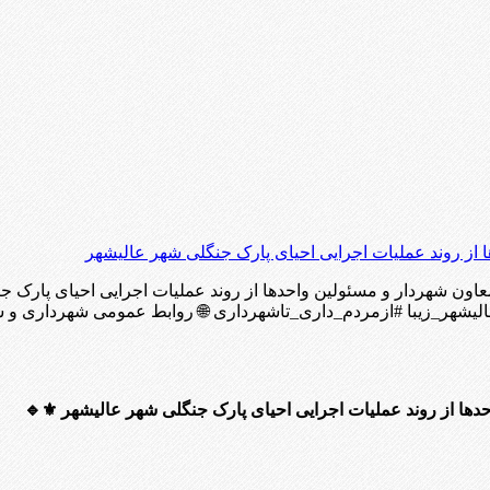
 از روند عملیات اجرایی احیای پارک جنگلی شهر عالیشهر
معاون شهردار و مسئولین واحدها از روند عملیات اجرایی احیای پار
هر_زیبا #ازمردم_داری_تاشهرداری 🌐 روابط عمومی شهرداری و شو
دها از روند عملیات اجرایی احیای پارک جنگلی شهر عالیشهر ⚜️🔹