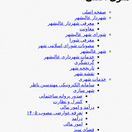
صفحه اصلی
شهردار عالیشهر
معرفی شهردار عالیشهر
معاونت
شورای شهر عالیشهر
معرفی شورا
مصوبات شورای اسلامی شهر
شهر عالیشهر
خدمات شهرداری عالیشهر
گردشگری
تاریخچه شهر
نقشه شهر
خدمات شهری
سامانه الکترونیکی مهندسین ناظر
شهر سازی
صدور پروانه ساختمانی
کنترل و نظارت
درآمد و امور مالی
تعرفه عوارضی مصوب ۱۴۰۵
درآمد
امور مالی
فضای سبز