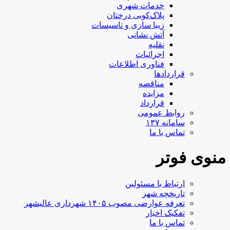
خدمات شهری
پلاک‌کوبی درختان
زیبا سازی و تاسیسات
آتش نشانی
نقلیه
اجرائیات
فناوری اطلاعات
قراردادها
مناقصه
مزایده
قرارداد
روابط عمومی
سامانه ۱۳۷
تماس با ما
منوی فوتر
ارتباط با مسئولین
تاریخچه شهر
تعرفه عوارضی مصوب ۱۴۰۵ شهرداری عالیشهر
تفکیک اخبار
تماس با ما