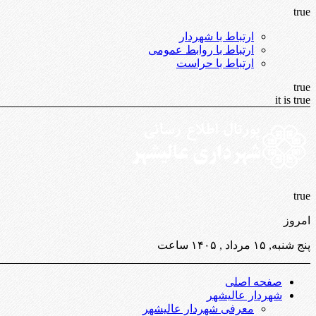
true
ارتباط با شهردار
ارتباط با روابط عمومی
ارتباط با حراست
true
it is true
true
امروز
پنج شنبه, ۱۵ مرداد , ۱۴۰۵ ساعت
صفحه اصلی
شهردار عالیشهر
معرفی شهردار عالیشهر