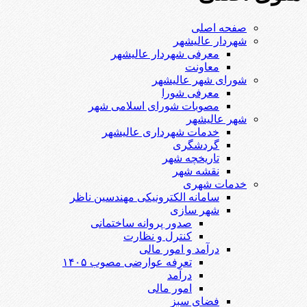
صفحه اصلی
شهردار عالیشهر
معرفی شهردار عالیشهر
معاونت
شورای شهر عالیشهر
معرفی شورا
مصوبات شورای اسلامی شهر
شهر عالیشهر
خدمات شهرداری عالیشهر
گردشگری
تاریخچه شهر
نقشه شهر
خدمات شهری
سامانه الکترونیکی مهندسین ناظر
شهر سازی
صدور پروانه ساختمانی
کنترل و نظارت
درآمد و امور مالی
تعرفه عوارضی مصوب ۱۴۰۵
درآمد
امور مالی
فضای سبز