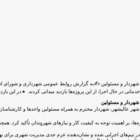
نی شهردار و مسئولین ✍به گزارش روابط عمومی شهرداری و شورای ا
تی در حال اجرا، از این پروژه‌ها بازدید میدانی کردند. 🔸در این با
 شهردار و مسئولین
عالیشهر، شهردار محترم به همراه مسئولین واحدها و کارشناسان، 
ا، بر اهمیت توجه به کیفیت کار و نیازهای شهروندان تأکید کرد. همچن
ر تیم‌های اجرایی شده و نشان‌دهنده عزم جدی مدیریت شهری برای به