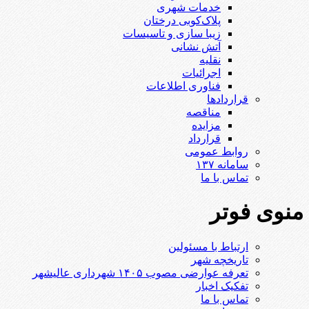
خدمات شهری
پلاک‌کوبی درختان
زیبا سازی و تاسیسات
آتش نشانی
نقلیه
اجرائیات
فناوری اطلاعات
قراردادها
مناقصه
مزایده
قرارداد
روابط عمومی
سامانه ۱۳۷
تماس با ما
منوی فوتر
ارتباط با مسئولین
تاریخچه شهر
تعرفه عوارضی مصوب ۱۴۰۵ شهرداری عالیشهر
تفکیک اخبار
تماس با ما