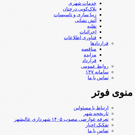
خدمات شهری
پلاک‌کوبی درختان
زیبا سازی و تاسیسات
آتش نشانی
نقلیه
اجرائیات
فناوری اطلاعات
قراردادها
مناقصه
مزایده
قرارداد
روابط عمومی
سامانه ۱۳۷
تماس با ما
منوی فوتر
ارتباط با مسئولین
تاریخچه شهر
تعرفه عوارضی مصوب ۱۴۰۵ شهرداری عالیشهر
تفکیک اخبار
تماس با ما