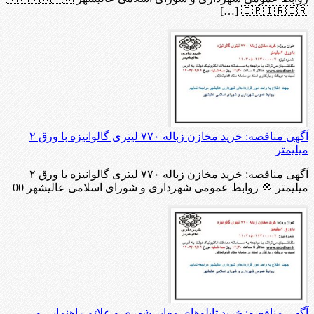
🇮🇷🇮🇷🇮🇷 […]
آگهی مناقصه: خرید مخازن زباله ۷۷۰ لیتری گالوانیزه با ورق ۲
میلیمتر
آگهی مناقصه: خرید مخازن زباله ۷۷۰ لیتری گالوانیزه با ورق ۲
میلیمتر 💠 روابط عمومی شهرداری و شورای اسلامی عالیشهر 00
آگهی مناقصه: خرید تابلوهای معابر شهری و علائم راهنمایی و