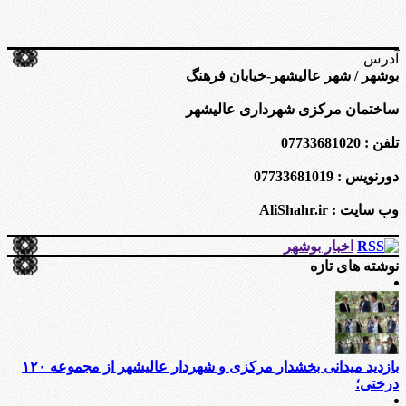
آدرس
بوشهر / شهر عالیشهر-خیابان فرهنگ
ساختمان مرکزی شهرداری عالیشهر
تلفن : 07733681020
دورنویس : 07733681019
وب سایت : AliShahr.ir
اخبار بوشهر
نوشته های تازه
بازدید میدانی بخشدار مرکزی و شهردار عالیشهر از مجموعه ۱۲۰
درختی؛