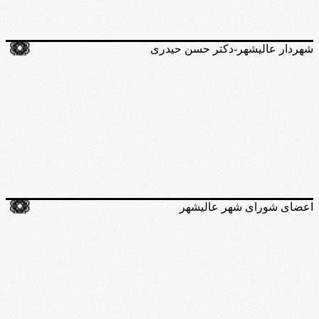
شهردار عالیشهر-دکتر حسن حیدری
اعضای شورای شهر عالیشهر