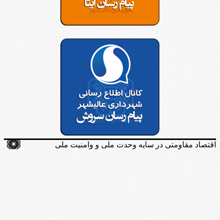
اقتصاد مقاومتی در سایه وحدت ملی و وامنیت ملی