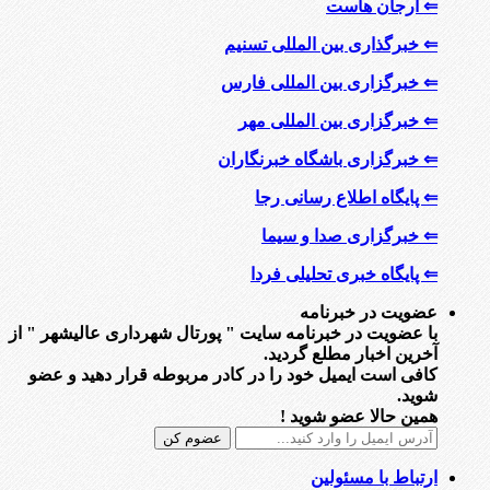
⇐ ارجان هاست
⇐ خبرگذاری بین المللی تسنیم
⇐ خبرگزاری بین المللی فارس
⇐ خبرگزاری بین المللی مهر
⇐ خبرگزاری باشگاه خبرنگاران
⇐ پایگاه اطلاع رسانی رجا
⇐ خبرگزاری صدا و سیما
⇐ پایگاه خبری تحلیلی فردا
عضویت در خبرنامه
با عضویت در خبرنامه سایت " پورتال شهرداری عالیشهر " از
آخرین اخبار مطلع گردید.
کافی است ایمیل خود را در کادر مربوطه قرار دهید و عضو
شوید.
همین حالا عضو شوید !
ارتباط با مسئولین