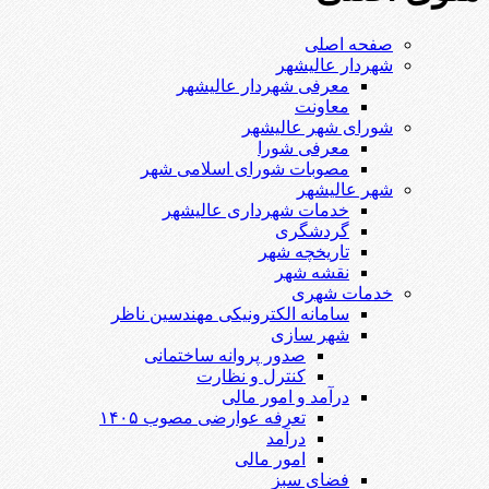
صفحه اصلی
شهردار عالیشهر
معرفی شهردار عالیشهر
معاونت
شورای شهر عالیشهر
معرفی شورا
مصوبات شورای اسلامی شهر
شهر عالیشهر
خدمات شهرداری عالیشهر
گردشگری
تاریخچه شهر
نقشه شهر
خدمات شهری
سامانه الکترونیکی مهندسین ناظر
شهر سازی
صدور پروانه ساختمانی
کنترل و نظارت
درآمد و امور مالی
تعرفه عوارضی مصوب ۱۴۰۵
درآمد
امور مالی
فضای سبز