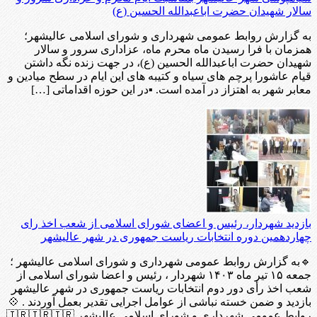
سالار شهیدان حضرت اباعبدالله الحسین (ع)
به گزارش روابط عمومی شهرداری و شورای اسلامی عالیشهر؛
همزمان با فرا رسیدن ماه محرم ماه، عزاداری سرور و سالار
شهیدان حضرت اباعبدالله الحسین (ع)، در جهت زنده نگه داشتن
قیام عاشورا پرچم های سیاه و کتیبه های این ایام در سطح میادین و
معابر شهر به اهتزاز در آمده است. ▪️در این حوزه اقداماتی […]
بازدید شهردار، رئیس و اعضای شورای اسلامی از شعب اخذ رای
چهاردهمین دوره انتخابات ریاست جمهوری در شهر عالیشهر
🔹به گزارش روابط عمومی شهرداری و شورای اسلامی عالیشهر ؛
جمعه ۱۵ تیر ماه ۱۴۰۳ شهردار ، رئیس و اعضا شورای اسلامی از
شعب اخذ رأی دور دوم انتخابات ریاست جمهوری در شهر عالیشهر
بازدید و ضمن خسته نباشی از عوامل اجرایی تقدیر بعمل آوردند . 💠
روابط عمومی شهرداری و شورای اسلامی عالیشهر 🇮🇷🇮🇷🇮🇷