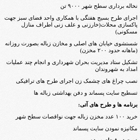
نخاله برداری سطح شهر ۹۰۰۰ تن
اجرای طرح بسیج هفتگی با همکاری واحد فضای سبز جهت
پاکسازی محلات(خارزنی و علف زنی اطراف منازل
مسکونی)
شستشوی خیابان های اصلی و مخازن زباله بصورت روزانه
(ماهانه حدود ۲۰۰ مخزن)
تشکیل ستاد مدیریت بحران شهرداری و انجام چند عملیات
امداد به شهروندان
نصب چراغ های چشمک زن اجرای طرح های ترافیکی
تسطیح سایت پسماند و دفن بهداشتی زباله ها
برنامه ها و طرح های آتی:
خرید ۱۰۰ عدد مخزن زباله جهت نواقصات سطح شهر
مکانیزه نمودن سایت پسماند