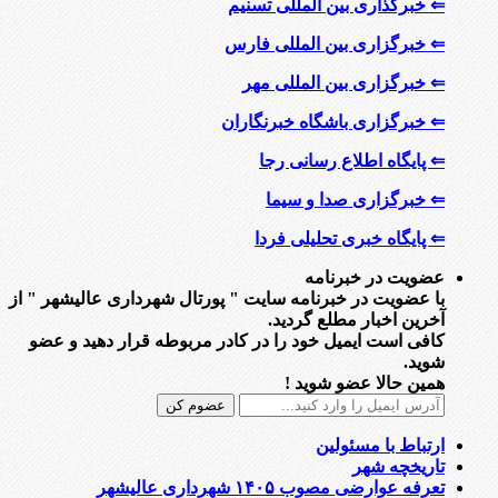
⇐ خبرگذاری بین المللی تسنیم
⇐ خبرگزاری بین المللی فارس
⇐ خبرگزاری بین المللی مهر
⇐ خبرگزاری باشگاه خبرنگاران
⇐ پایگاه اطلاع رسانی رجا
⇐ خبرگزاری صدا و سیما
⇐ پایگاه خبری تحلیلی فردا
عضویت در خبرنامه
با عضویت در خبرنامه سایت " پورتال شهرداری عالیشهر " از
آخرین اخبار مطلع گردید.
کافی است ایمیل خود را در کادر مربوطه قرار دهید و عضو
شوید.
همین حالا عضو شوید !
ارتباط با مسئولین
تاریخچه شهر
تعرفه عوارضی مصوب ۱۴۰۵ شهرداری عالیشهر