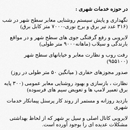
در حوزه خدمات شهری :
نگهداری و پایش سیستم روشنایی معابر سطح شهر در شب
(۳۱۶ عدد تیر برق و برج نوری-۷۰۰۰ متر کابل برق)
لایروبی و رفع گرفتگی جوی های سطح شهر و در مواقع
بارندگی و سیلاب (ماهانه۹۰۰۰ متر طولی)
رفت روب و نظارت معابر و خیابانهای سطح شهر
(۹۵۵۱۰۰)
صدور مجوزهای حفاری ( میانگین ۵۰ متر طولی در روز)
نظارت ، بازسازی و بهبود روشنایی معابر عمومی (۳۰۰ پایه
برق تعمیر لامپ ها و تعویض سیم های فرسوده)
بازدید روزانه و مستمر از روند کار پرسنل پیمانکار خدمات
شهری
لایروبی کانال اصلی و سیل بر شهر که از لحاظ بهداشتی
مشکلات عدیده ای را بوجود آورده است.