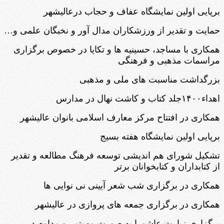
برپایی اولین نمایشگاه عفاف و حجاب درعالیشهر
حمایت و تقدیر از ورزشکاران مدال آور و نخبگان علمی و…
همکاری با مساجد، حسینیه ها و تکایا در خصوص برگزاری
مراسمات مذهبی و فرهنگی
بزرگداشت مناسبت های ملی و مذهبی
اهداء۱۴۰۰جلد کتاب و کاشت نهال در مدارس
همکاری در افتتاح مرکز معارف اسلامی بانوان عالیشهر
برپایی اولین نمایشگاه هفته بسیج
تشکیل شورای هم اندیشی توسعه فرهنگ مطالعه و تقدیر
از کتابداران و کتابخوانان برتر
همکاری در برگزاری شب شعر آیینی نی نوایی ها
همکاری در برگزاری جمعه های پروازی در عالیشهر
برگزاری زیارت عاشورا به صورت مستمر و مداوم در