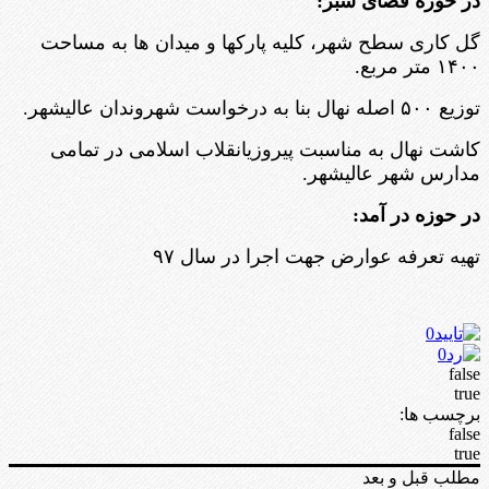
در حوزه فضای سبز:
گل کاری سطح شهر، کلیه پارکها و میدان ها به مساحت
۱۴۰۰ متر مربع.
توزیع ۵۰۰ اصله نهال بنا به درخواست شهروندان عالیشهر.
کاشت نهال به مناسبت پیروزیانقلاب اسلامی در تمامی
مدارس شهر عالیشهر.
در حوزه در آمد:
تهیه تعرفه عوارض جهت اجرا در سال ۹۷
0
0
false
true
برچسب ها:
false
true
مطلب قبل و بعد