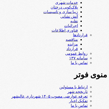
خدمات شهری
پلاک‌کوبی درختان
زیبا سازی و تاسیسات
آتش نشانی
نقلیه
اجرائیات
فناوری اطلاعات
قراردادها
مناقصه
مزایده
قرارداد
روابط عمومی
سامانه ۱۳۷
تماس با ما
منوی فوتر
ارتباط با مسئولین
تاریخچه شهر
تعرفه عوارضی مصوب ۱۴۰۵ شهرداری عالیشهر
تفکیک اخبار
تماس با ما