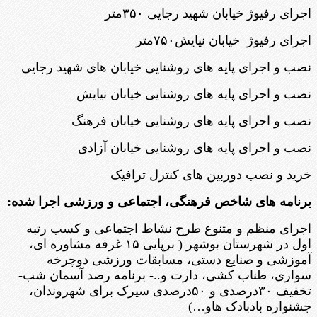
اجرای رفیوژ خیابان شهید رجایی ۳۵۰متر
اجرای رفیوژ خیابان نیایش۷۵۰متر
نصب و اجرای پایه های روشنایی خیابان های شهید رجایی
نصب و اجرای پایه های روشنایی خیابان نیایش
نصب و اجرای پایه های روشنایی خیابان فرهنگ
نصب و اجرای پایه های روشنایی خیابان آزادی
خرید و نصب دوربین های کنترل ترافیک
برنامه های شاخص فرهنگی، اجتماعی و ورزشی اجرا شده:
اجرای منظم و متنوع طرح نشاط اجتماعی و کسب رتبه
اول در شهرستان بوشهر ( برپایی ۱۵ غرفه مشاوره ای،
آموزشی و صنایع دستی، مسابقات ورزشی دوچرخه
سواری، طناب کشی، دارت و..- برنامه رصد آسمان شب-
تخفیف ۳۰درصدی و ۵۰درصدی سیرک برای شهروندان،
جشنواره بادبادک هاو…)