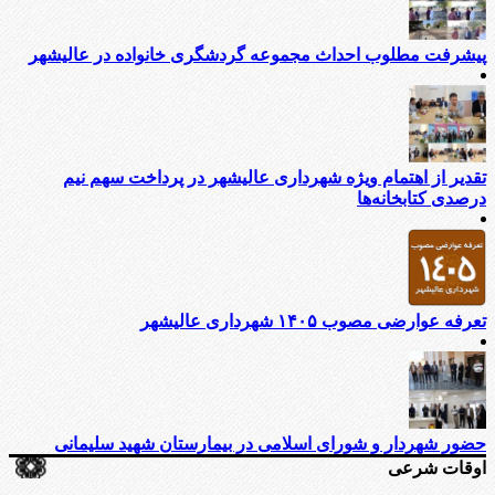
پیشرفت مطلوب احداث مجموعه گردشگری خانواده در عالیشهر
تقدیر از اهتمام ویژه شهرداری عالیشهر در پرداخت سهم نیم
درصدی کتابخانه‌ها
تعرفه عوارضی مصوب ۱۴۰۵ شهرداری عالیشهر
حضور شهردار و شورای اسلامی در بیمارستان شهید سلیمانی
اوقات شرعی