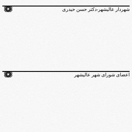
شهردار عالیشهر-دکتر حسن حیدری
اعضای شورای شهر عالیشهر