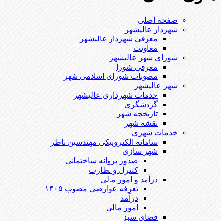
صفحه اصلی
شهردار عالیشهر
معرفی شهردار عالیشهر
معاونت
شورای شهر عالیشهر
معرفی شورا
مصوبات شورای اسلامی شهر
شهر عالیشهر
خدمات شهرداری عالیشهر
گردشگری
تاریخچه شهر
نقشه شهر
خدمات شهری
سامانه الکترونیکی مهندسین ناظر
شهر سازی
صدور پروانه ساختمانی
کنترل و نظارت
درآمد و امور مالی
تعرفه عوارضی مصوب ۱۴۰۵
درآمد
امور مالی
فضای سبز