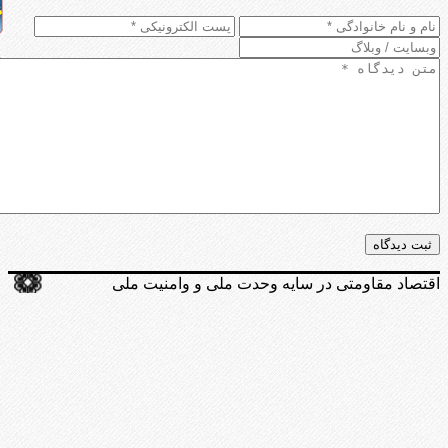
اقتصاد مقاومتی در سایه وحدت ملی و وامنیت ملی