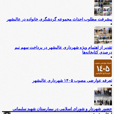
پیشرفت مطلوب احداث مجموعه گردشگری خانواده در عالیشهر
تقدیر از اهتمام ویژه شهرداری عالیشهر در پرداخت سهم نیم
درصدی کتابخانه‌ها
تعرفه عوارضی مصوب ۱۴۰۵ شهرداری عالیشهر
حضور شهردار و شورای اسلامی در بیمارستان شهید سلیمانی