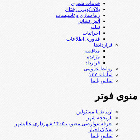
خدمات شهری
پلاک‌کوبی درختان
زیبا سازی و تاسیسات
آتش نشانی
نقلیه
اجرائیات
فناوری اطلاعات
قراردادها
مناقصه
مزایده
قرارداد
روابط عمومی
سامانه ۱۳۷
تماس با ما
منوی فوتر
ارتباط با مسئولین
تاریخچه شهر
تعرفه عوارضی مصوب ۱۴۰۵ شهرداری عالیشهر
تفکیک اخبار
تماس با ما