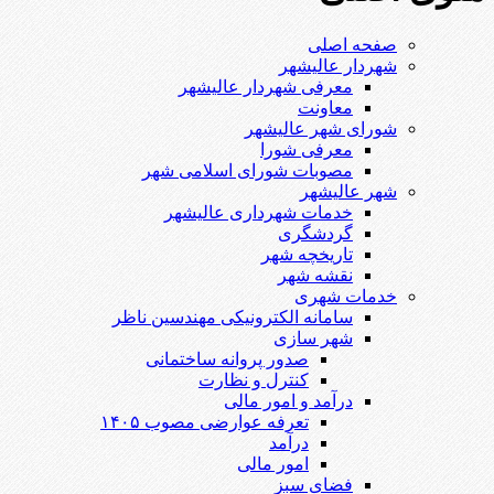
صفحه اصلی
شهردار عالیشهر
معرفی شهردار عالیشهر
معاونت
شورای شهر عالیشهر
معرفی شورا
مصوبات شورای اسلامی شهر
شهر عالیشهر
خدمات شهرداری عالیشهر
گردشگری
تاریخچه شهر
نقشه شهر
خدمات شهری
سامانه الکترونیکی مهندسین ناظر
شهر سازی
صدور پروانه ساختمانی
کنترل و نظارت
درآمد و امور مالی
تعرفه عوارضی مصوب ۱۴۰۵
درآمد
امور مالی
فضای سبز