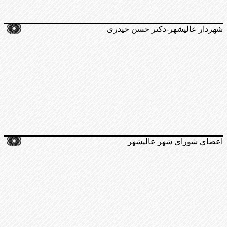
شهردار عالیشهر-دکتر حسن حیدری
اعضای شورای شهر عالیشهر