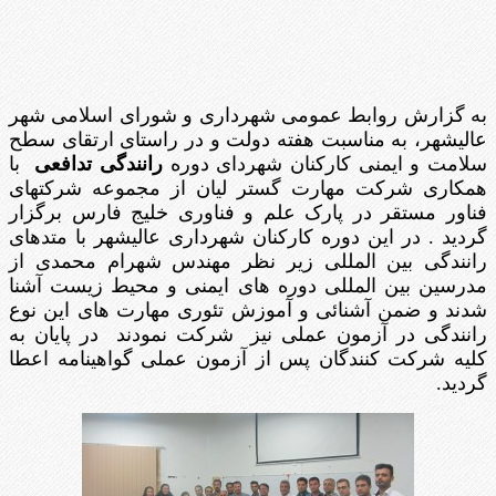
به گزارش روابط عمومی شهرداری و شورای اسلامی شهر
عالیشهر، به مناسبت هفته دولت و در راستای ارتقای سطح
سلامت و ایمنی کارکنان شهردای دوره
رانندگی تدافعی
با
همکاری شرکت مهارت گستر لیان از مجموعه شرکتهای
فناور مستقر در پارک علم و فناوری خلیج فارس برگزار
گردید . در این دوره کارکنان شهرداری عالیشهر با متدهای
رانندگی بین المللی زیر نظر مهندس شهرام محمدی از
مدرسین بین المللی دوره های ایمنی و محیط زیست آشنا
شدند و ضمن آشنائی و آموزش تئوری مهارت های این نوع
رانندگی در آزمون عملی نیز شرکت نمودند در پایان به
کلیه شرکت کنندگان پس از آزمون عملی گواهینامه اعطا
گردید.