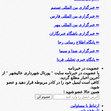
⇐ خبرگذاری بین المللی تسنیم
⇐ خبرگزاری بین المللی فارس
⇐ خبرگزاری بین المللی مهر
⇐ خبرگزاری باشگاه خبرنگاران
⇐ پایگاه اطلاع رسانی رجا
⇐ خبرگزاری صدا و سیما
⇐ پایگاه خبری تحلیلی فردا
عضویت در خبرنامه
با عضویت در خبرنامه سایت " پورتال شهرداری عالیشهر " از
آخرین اخبار مطلع گردید.
کافی است ایمیل خود را در کادر مربوطه قرار دهید و عضو
شوید.
همین حالا عضو شوید !
ارتباط با مسئولین
تاریخچه شهر