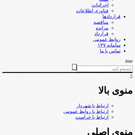
اجرائیات
فناوری اطلاعات
قراردادها
مناقصه
مزایده
قرارداد
روابط عمومی
سامانه ۱۳۷
تماس با ما
true
×
منوی بالا
ارتباط با شهردار
ارتباط با روابط عمومی
ارتباط با حراست
منوی اصلی