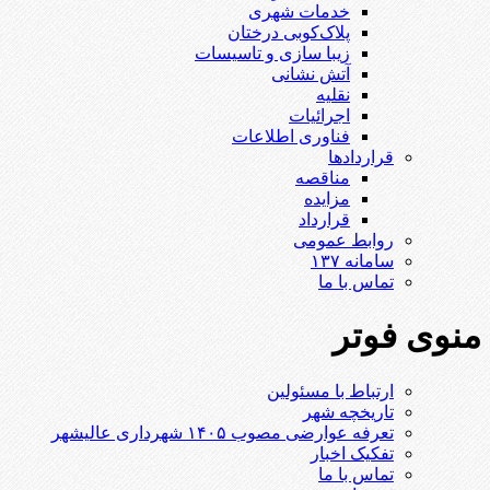
خدمات شهری
پلاک‌کوبی درختان
زیبا سازی و تاسیسات
آتش نشانی
نقلیه
اجرائیات
فناوری اطلاعات
قراردادها
مناقصه
مزایده
قرارداد
روابط عمومی
سامانه ۱۳۷
تماس با ما
منوی فوتر
ارتباط با مسئولین
تاریخچه شهر
تعرفه عوارضی مصوب ۱۴۰۵ شهرداری عالیشهر
تفکیک اخبار
تماس با ما