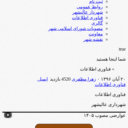
ثبت نام
روابط عمومی
شهردار عالیشهر
فناوری اطلاعات
گالری
مصوبات شورای اسلامی شهر
معاونت
نقشه شهر
true
شما اینجا هستید
» فناوری اطلاعات
۲۰ آبان ۱۳۹۶
۰
زهرا مظفری
4520 بازدید
ایمیل
فناوری اطلاعات
فناوری اطلاعات
شهرداری عالیشهر
عوارضی مصوب ۱۴۰۵