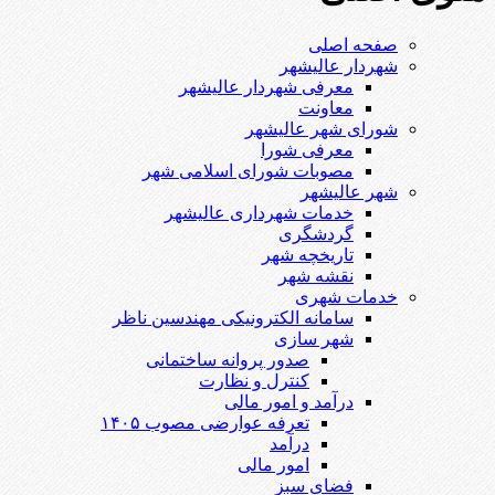
صفحه اصلی
شهردار عالیشهر
معرفی شهردار عالیشهر
معاونت
شورای شهر عالیشهر
معرفی شورا
مصوبات شورای اسلامی شهر
شهر عالیشهر
خدمات شهرداری عالیشهر
گردشگری
تاریخچه شهر
نقشه شهر
خدمات شهری
سامانه الکترونیکی مهندسین ناظر
شهر سازی
صدور پروانه ساختمانی
کنترل و نظارت
درآمد و امور مالی
تعرفه عوارضی مصوب ۱۴۰۵
درآمد
امور مالی
فضای سبز