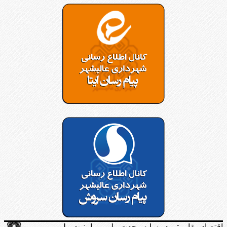
اقتصاد مقاومتی در سایه وحدت ملی و وامنیت ملی