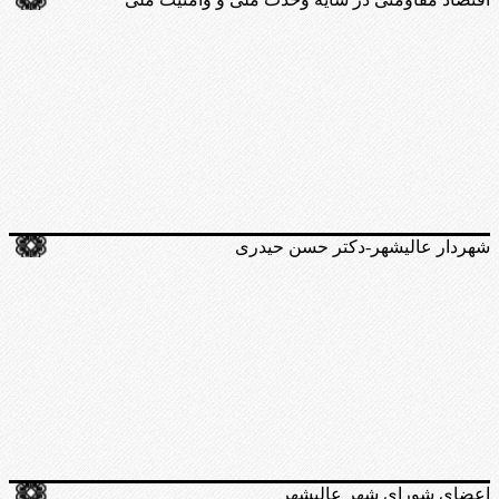
شهردار عالیشهر-دکتر حسن حیدری
اعضای شورای شهر عالیشهر