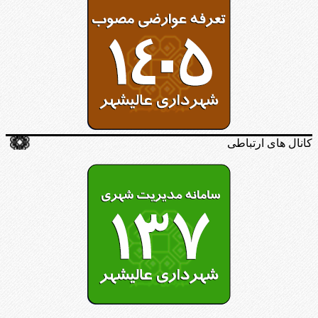
کانال های ارتباطی