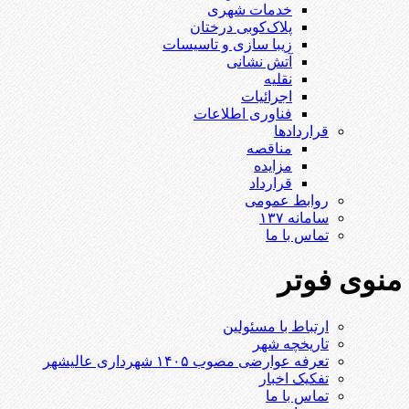
خدمات شهری
پلاک‌کوبی درختان
زیبا سازی و تاسیسات
آتش نشانی
نقلیه
اجرائیات
فناوری اطلاعات
قراردادها
مناقصه
مزایده
قرارداد
روابط عمومی
سامانه ۱۳۷
تماس با ما
منوی فوتر
ارتباط با مسئولین
تاریخچه شهر
تعرفه عوارضی مصوب ۱۴۰۵ شهرداری عالیشهر
تفکیک اخبار
تماس با ما