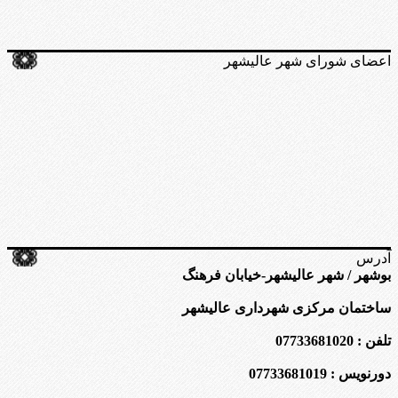
اعضای شورای شهر عالیشهر
آدرس
بوشهر / شهر عالیشهر-خیابان فرهنگ
ساختمان مرکزی شهرداری عالیشهر
تلفن : 07733681020
دورنویس : 07733681019