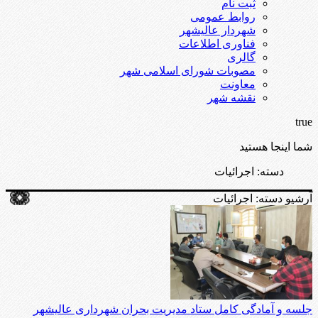
ثبت نام
روابط عمومی
شهردار عالیشهر
فناوری اطلاعات
گالری
مصوبات شورای اسلامی شهر
معاونت
نقشه شهر
true
شما اینجا هستید
دسته:
اجرائیات
آرشیو دسته:
اجرائیات
جلسه و آمادگی کامل ستاد مدیریت بحران شهرداری عالیشهر