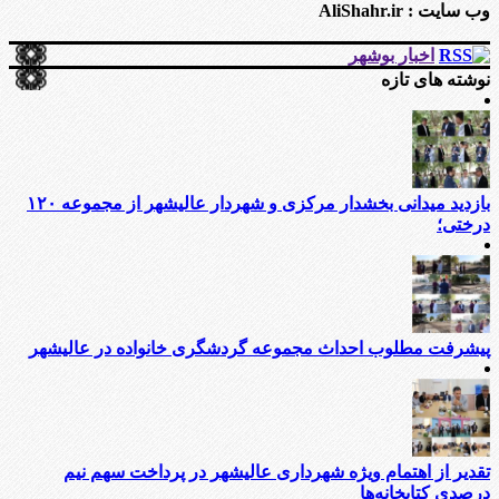
وب سایت : AliShahr.ir
اخبار بوشهر
نوشته های تازه
بازدید میدانی بخشدار مرکزی و شهردار عالیشهر از مجموعه ۱۲۰
درختی؛
پیشرفت مطلوب احداث مجموعه گردشگری خانواده در عالیشهر
تقدیر از اهتمام ویژه شهرداری عالیشهر در پرداخت سهم نیم
درصدی کتابخانه‌ها