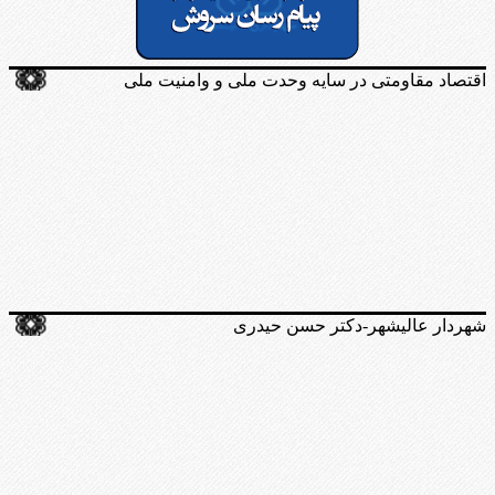
اقتصاد مقاومتی در سایه وحدت ملی و وامنیت ملی
شهردار عالیشهر-دکتر حسن حیدری