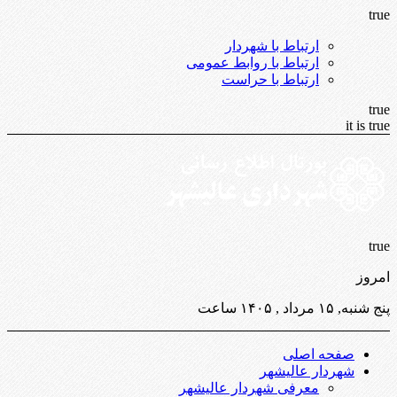
true
ارتباط با شهردار
ارتباط با روابط عمومی
ارتباط با حراست
true
it is true
true
امروز
پنج شنبه, ۱۵ مرداد , ۱۴۰۵ ساعت
صفحه اصلی
شهردار عالیشهر
معرفی شهردار عالیشهر