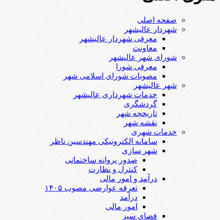
صفحه اصلی
شهردار عالیشهر
معرفی شهردار عالیشهر
معاونت
شورای شهر عالیشهر
معرفی شورا
مصوبات شورای اسلامی شهر
شهر عالیشهر
خدمات شهرداری عالیشهر
گردشگری
تاریخچه شهر
نقشه شهر
خدمات شهری
سامانه الکترونیکی مهندسین ناظر
شهر سازی
صدور پروانه ساختمانی
کنترل و نظارت
درآمد و امور مالی
تعرفه عوارضی مصوب ۱۴۰۵
درآمد
امور مالی
فضای سبز