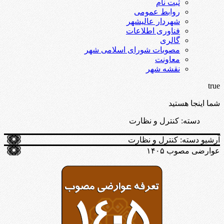
ثبت نام
روابط عمومی
شهردار عالیشهر
فناوری اطلاعات
گالری
مصوبات شورای اسلامی شهر
معاونت
نقشه شهر
true
شما اینجا هستید
دسته:
کنترل و نظارت
آرشیو دسته:
کنترل و نظارت
عوارضی مصوب ۱۴۰۵