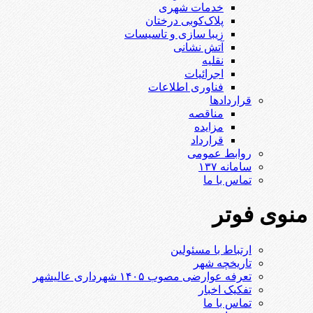
خدمات شهری
پلاک‌کوبی درختان
زیبا سازی و تاسیسات
آتش نشانی
نقلیه
اجرائیات
فناوری اطلاعات
قراردادها
مناقصه
مزایده
قرارداد
روابط عمومی
سامانه ۱۳۷
تماس با ما
منوی فوتر
ارتباط با مسئولین
تاریخچه شهر
تعرفه عوارضی مصوب ۱۴۰۵ شهرداری عالیشهر
تفکیک اخبار
تماس با ما