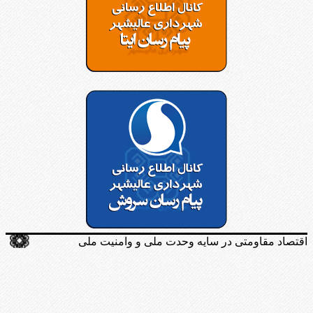
اقتصاد مقاومتی در سایه وحدت ملی و وامنیت ملی