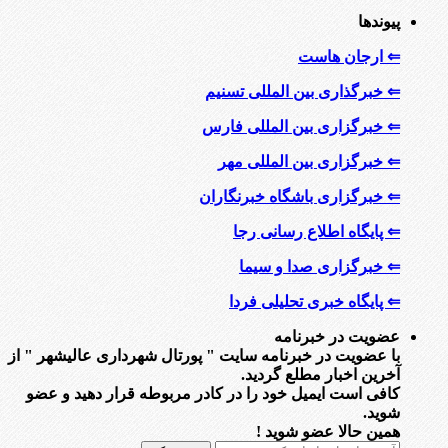
پیوندها
⇐ ارجان هاست
⇐ خبرگذاری بین المللی تسنیم
⇐ خبرگزاری بین المللی فارس
⇐ خبرگزاری بین المللی مهر
⇐ خبرگزاری باشگاه خبرنگاران
⇐ پایگاه اطلاع رسانی رجا
⇐ خبرگزاری صدا و سیما
⇐ پایگاه خبری تحلیلی فردا
عضویت در خبرنامه
با عضویت در خبرنامه سایت " پورتال شهرداری عالیشهر " از
آخرین اخبار مطلع گردید.
کافی است ایمیل خود را در کادر مربوطه قرار دهید و عضو
شوید.
همین حالا عضو شوید !