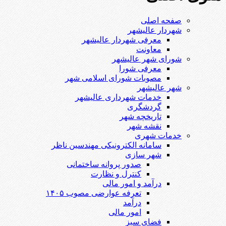
صفحه اصلی
شهردار عالیشهر
معرفی شهردار عالیشهر
معاونت
شورای شهر عالیشهر
معرفی شورا
مصوبات شورای اسلامی شهر
شهر عالیشهر
خدمات شهرداری عالیشهر
گردشگری
تاریخچه شهر
نقشه شهر
خدمات شهری
سامانه الکترونیکی مهندسین ناظر
شهر سازی
صدور پروانه ساختمانی
کنترل و نظارت
درآمد و امور مالی
تعرفه عوارضی مصوب ۱۴۰۵
درآمد
امور مالی
فضای سبز