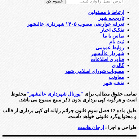
ارتباط با مسئولین
تاریخچه شهر
تعرفه عوارضی مصوب ۱۴۰۵ شهرداری عالیشهر
تفکیک اخبار
تماس با ما
ثبت نام
روابط عمومی
شهردار عالیشهر
فناوری اطلاعات
گالری
مصوبات شورای اسلامی شهر
معاونت
نقشه شهر
تمامی حقوق مطالب برای
"پورتال شهرداری عالیشهر"
محفوظ
است و هرگونه کپی برداری بدون ذکر منبع ممنوع می باشد.
طبق ماده 12 فصل سوم قانون جرائم رایانه ای کپی برداری از قالب
و محتوا پیگرد قانونی خواهد داشت.
طراحی و اجرا :
ارجان هاست