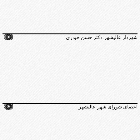
شهردار عالیشهر-دکتر حسن حیدری
اعضای شورای شهر عالیشهر