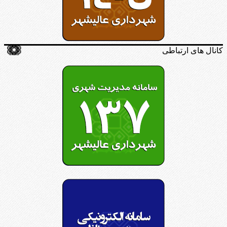
کانال های ارتباطی