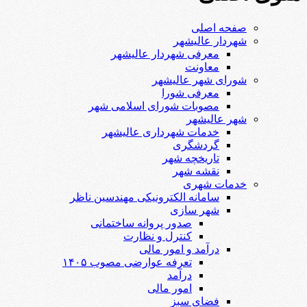
صفحه اصلی
شهردار عالیشهر
معرفی شهردار عالیشهر
معاونت
شورای شهر عالیشهر
معرفی شورا
مصوبات شورای اسلامی شهر
شهر عالیشهر
خدمات شهرداری عالیشهر
گردشگری
تاریخچه شهر
نقشه شهر
خدمات شهری
سامانه الکترونیکی مهندسین ناظر
شهر سازی
صدور پروانه ساختمانی
کنترل و نظارت
درآمد و امور مالی
تعرفه عوارضی مصوب ۱۴۰۵
درآمد
امور مالی
فضای سبز