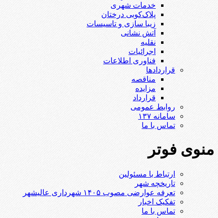
خدمات شهری
پلاک‌کوبی درختان
زیبا سازی و تاسیسات
آتش نشانی
نقلیه
اجرائیات
فناوری اطلاعات
قراردادها
مناقصه
مزایده
قرارداد
روابط عمومی
سامانه ۱۳۷
تماس با ما
منوی فوتر
ارتباط با مسئولین
تاریخچه شهر
تعرفه عوارضی مصوب ۱۴۰۵ شهرداری عالیشهر
تفکیک اخبار
تماس با ما