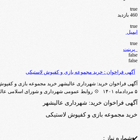
true
460 بازدید
true
ایمیل
true
پرینت
false
false
آگهی فراخوان : خرید مجموعه بازی و کفپوش لاستیکی
۵ مردادماه ۱۴۰۱ 💠 روابط عمومی شهرداری و شورای اسلامی عالیشهر 00
آگهی فراخوان خرید: شهرداری عالیشهر
خرید مجموعه بازی و کفپوش لاستیکی
✔️شماره نیاز :