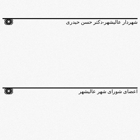
شهردار عالیشهر-دکتر حسن حیدری
اعضای شورای شهر عالیشهر