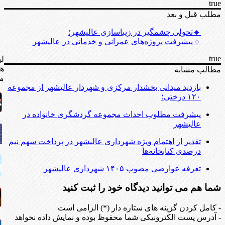
true
مطلب قبل و بعد
🔹تحولی چشمگیر در زیباسازی عالیشهر؛
🔹پیشرفت پروژه‌های عمرانی و خدماتی در عالیشهر
true
لی
ه
مطالب مشابه
مف
بازدید میدانی بخشدار مرکزی و شهردار عالیشهر از مجموعه
۱۲۰ درختی؛
پیشرفت مطلوب احداث مجموعه گردشگری خانواده در
عالیشهر
تقدیر از اهتمام ویژه شهرداری عالیشهر در پرداخت سهم نیم
درصدی کتابخانه‌ها
تعرفه عوارضی مصوب ۱۴۰۵ شهرداری عالیشهر
شما هم می توانید دیدگاه خود را ثبت کنید
- کامل کردن گزینه های ستاره دار (*) الزامی است
- آدرس پست الکترونیکی شما محفوظ بوده و نمایش داده نخواهد