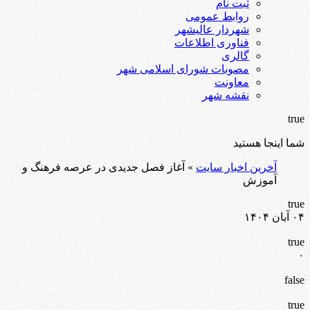
ثبت نام
روابط عمومی
شهردار عالیشهر
فناوری اطلاعات
گالری
مصوبات شورای اسلامی شهر
معاونت
نقشه شهر
true
شما اینجا هستید
آخرین اخبار سایت
» آغاز فصل جدیدی در عرصه فرهنگ و
آموزش
true
۰۴ آبان ۱۴۰۴
true
۰
false
true