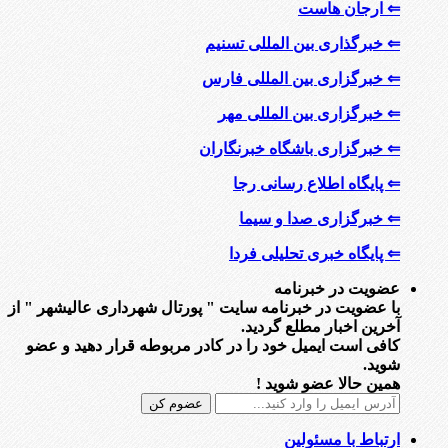
⇐ ارجان هاست
⇐ خبرگذاری بین المللی تسنیم
⇐ خبرگزاری بین المللی فارس
⇐ خبرگزاری بین المللی مهر
⇐ خبرگزاری باشگاه خبرنگاران
⇐ پایگاه اطلاع رسانی رجا
⇐ خبرگزاری صدا و سیما
⇐ پایگاه خبری تحلیلی فردا
عضویت در خبرنامه
با عضویت در خبرنامه سایت " پورتال شهرداری عالیشهر " از
آخرین اخبار مطلع گردید.
کافی است ایمیل خود را در کادر مربوطه قرار دهید و عضو
شوید.
همین حالا عضو شوید !
ارتباط با مسئولین