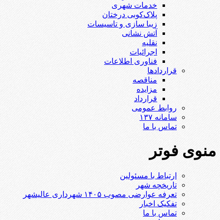
خدمات شهری
پلاک‌کوبی درختان
زیبا سازی و تاسیسات
آتش نشانی
نقلیه
اجرائیات
فناوری اطلاعات
قراردادها
مناقصه
مزایده
قرارداد
روابط عمومی
سامانه ۱۳۷
تماس با ما
منوی فوتر
ارتباط با مسئولین
تاریخچه شهر
تعرفه عوارضی مصوب ۱۴۰۵ شهرداری عالیشهر
تفکیک اخبار
تماس با ما