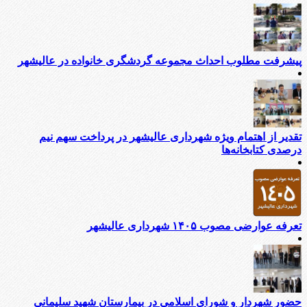
پیشرفت مطلوب احداث مجموعه گردشگری خانواده در عالیشهر
تقدیر از اهتمام ویژه شهرداری عالیشهر در پرداخت سهم نیم
درصدی کتابخانه‌ها
تعرفه عوارضی مصوب ۱۴۰۵ شهرداری عالیشهر
حضور شهردار و شورای اسلامی در بیمارستان شهید سلیمانی