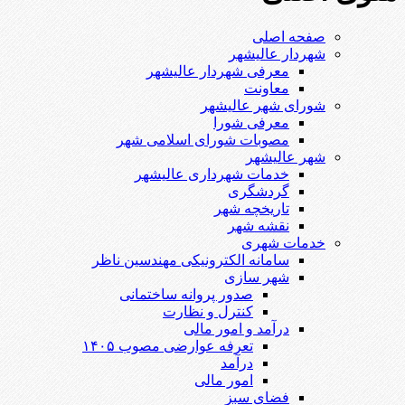
صفحه اصلی
شهردار عالیشهر
معرفی شهردار عالیشهر
معاونت
شورای شهر عالیشهر
معرفی شورا
مصوبات شورای اسلامی شهر
شهر عالیشهر
خدمات شهرداری عالیشهر
گردشگری
تاریخچه شهر
نقشه شهر
خدمات شهری
سامانه الکترونیکی مهندسین ناظر
شهر سازی
صدور پروانه ساختمانی
کنترل و نظارت
درآمد و امور مالی
تعرفه عوارضی مصوب ۱۴۰۵
درآمد
امور مالی
فضای سبز