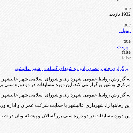
true
1932 بازدید
true
ایمیل
true
پرینت
false
false
برگزاری جام رمضان یادواره شهدای گمنام در شهر عالیشهر
به گزارش روابط عمومی شهرداری و شورای اسلامی شهر عالیشهر جام 
مرکزی بوشهر برگزار می کند. این دوره مسابقات در دو دوره سنی 
به گزارش روابط عمومی شهرداری و شورای اسلامی شهر عالیشهر جام
این رقابتها را، شهرداری عالیشهر با حمایت شرکت عمران و اداره و
این دوره مسابقات در دو دوره سنی بزرگسالان و پیشکسوتان در شب های ماه مبارک رمضان در 