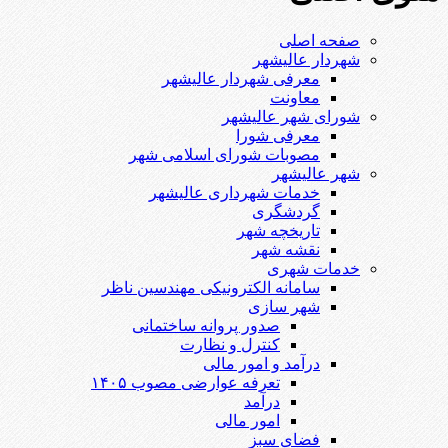
صفحه اصلی
شهردار عالیشهر
معرفی شهردار عالیشهر
معاونت
شورای شهر عالیشهر
معرفی شورا
مصوبات شورای اسلامی شهر
شهر عالیشهر
خدمات شهرداری عالیشهر
گردشگری
تاریخچه شهر
نقشه شهر
خدمات شهری
سامانه الکترونیکی مهندسین ناظر
شهر سازی
صدور پروانه ساختمانی
کنترل و نظارت
درآمد و امور مالی
تعرفه عوارضی مصوب ۱۴۰۵
درآمد
امور مالی
فضای سبز