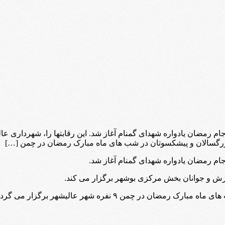
رمضان یادواره شهدای گمنام آغاز شد. این رقابتها را، شهرداری ع
بزرگسالان و پیشکسوتان در شب های ماه مبارک رمضان در چمن […]
 رمضان یادواره شهدای گمنام آغاز شد.
رزش و جوانان بخش مرکزی بوشهر برگزار می کند.
چمن ۹ نفره شهر عالیشهر برگزار می گردد..