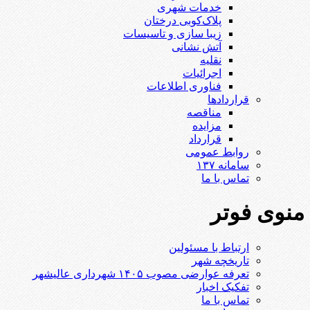
خدمات شهری
پلاک‌کوبی درختان
زیبا سازی و تاسیسات
آتش نشانی
نقلیه
اجرائیات
فناوری اطلاعات
قراردادها
مناقصه
مزایده
قرارداد
روابط عمومی
سامانه ۱۳۷
تماس با ما
منوی فوتر
ارتباط با مسئولین
تاریخچه شهر
تعرفه عوارضی مصوب ۱۴۰۵ شهرداری عالیشهر
تفکیک اخبار
تماس با ما