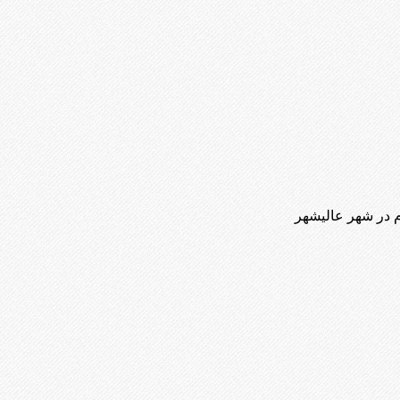
م در شهر عالیشهر