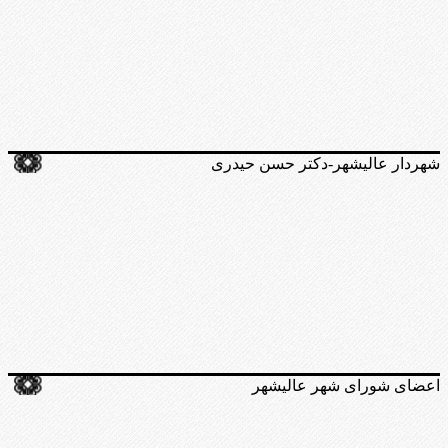
شهردار عالیشهر-دکتر حسن حیدری
اعضای شورای شهر عالیشهر