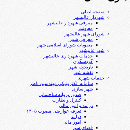
صفحه اصلی
شهردار عالیشهر
معرفی شهردار عالیشهر
معاونت
شورای شهر عالیشهر
معرفی شورا
مصوبات شورای اسلامی شهر
شهر عالیشهر
خدمات شهرداری عالیشهر
گردشگری
تاریخچه شهر
نقشه شهر
خدمات شهری
سامانه الکترونیکی مهندسین ناظر
شهر سازی
صدور پروانه ساختمانی
کنترل و نظارت
درآمد و امور مالی
تعرفه عوارضی مصوب ۱۴۰۵
درآمد
امور مالی
فضای سبز