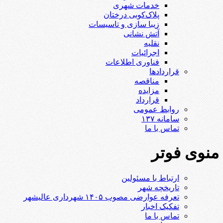
خدمات شهری
پلاک‌کوبی درختان
زیبا سازی و تاسیسات
آتش نشانی
نقلیه
اجرائیات
فناوری اطلاعات
قراردادها
مناقصه
مزایده
قرارداد
روابط عمومی
سامانه ۱۳۷
تماس با ما
منوی فوتر
ارتباط با مسئولین
تاریخچه شهر
تعرفه عوارضی مصوب ۱۴۰۵ شهرداری عالیشهر
تفکیک اخبار
تماس با ما