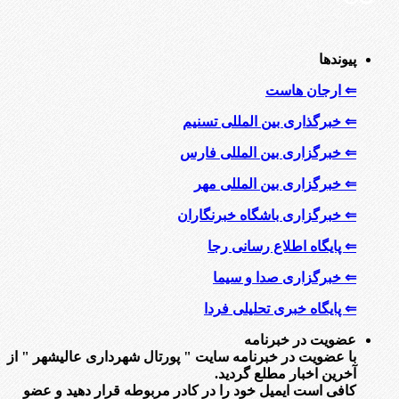
پیوندها
⇐ ارجان هاست
⇐ خبرگذاری بین المللی تسنیم
⇐ خبرگزاری بین المللی فارس
⇐ خبرگزاری بین المللی مهر
⇐ خبرگزاری باشگاه خبرنگاران
⇐ پایگاه اطلاع رسانی رجا
⇐ خبرگزاری صدا و سیما
⇐ پایگاه خبری تحلیلی فردا
عضویت در خبرنامه
با عضویت در خبرنامه سایت " پورتال شهرداری عالیشهر " از
آخرین اخبار مطلع گردید.
کافی است ایمیل خود را در کادر مربوطه قرار دهید و عضو