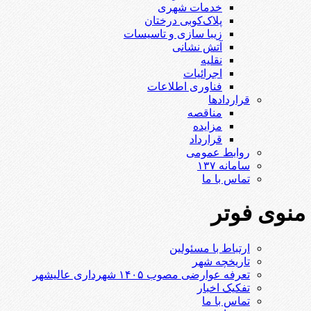
خدمات شهری
پلاک‌کوبی درختان
زیبا سازی و تاسیسات
آتش نشانی
نقلیه
اجرائیات
فناوری اطلاعات
قراردادها
مناقصه
مزایده
قرارداد
روابط عمومی
سامانه ۱۳۷
تماس با ما
منوی فوتر
ارتباط با مسئولین
تاریخچه شهر
تعرفه عوارضی مصوب ۱۴۰۵ شهرداری عالیشهر
تفکیک اخبار
تماس با ما