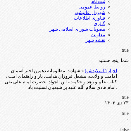
ثبت نام
روابط عمومی
شهردار عالیشهر
فناوری اطلاعات
گالری
مصوبات شورای اسلامی شهر
معاونت
نقشه شهر
true
شما اینجا هستید
اخبار ( اسلایدشو)
» شهادت مظلومانه دهمین اختر آسمان
امامت و ولایت، مشعل فروزان هدایت، یار و راهنمای امت ،
کتاب علم و زهد و حکمت، ابن الجواد، حضرت امام علی نقی
،امام هادی سلام الله علیه بر شیعیان تسلیت باد
true
۲۳ دی ۱۴۰۳
true
۰
false