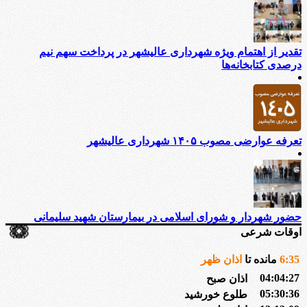
تقدیر از اهتمام ویژه شهرداری عالیشهر در پرداخت سهم نیم
درصدی کتابخانه‌ها
تعرفه عوارضی مصوب ۱۴۰۵ شهرداری عالیشهر
حضور شهردار و شورای اسلامی در بیمارستان شهید سلیمانی
اوقات شرعی
35
:
6
مانده تا
اذان ظهر
04:04:27
اذان صبح
05:30:36
طلوع خورشید