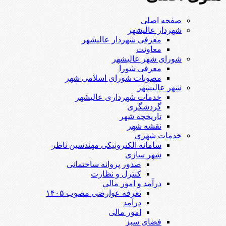
صفحه اصلی
شهردار عالیشهر
معرفی شهردار عالیشهر
معاونت
شورای شهر عالیشهر
معرفی شورا
مصوبات شورای اسلامی شهر
شهر عالیشهر
خدمات شهرداری عالیشهر
گردشگری
تاریخچه شهر
نقشه شهر
خدمات شهری
سامانه الکترونیکی مهندسین ناظر
شهر سازی
صدور پروانه ساختمانی
کنترل و نظارت
درآمد و امور مالی
تعرفه عوارضی مصوب ۱۴۰۵
درآمد
امور مالی
فضای سبز