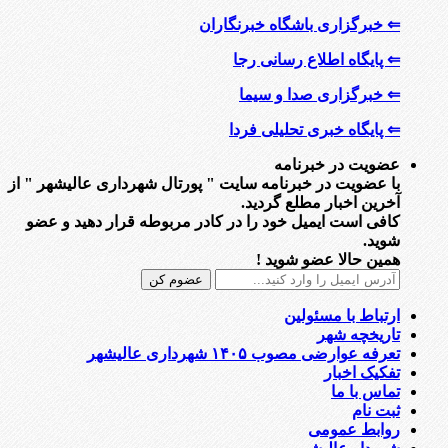
⇐ خبرگزاری باشگاه خبرنگاران
⇐ پایگاه اطلاع رسانی رجا
⇐ خبرگزاری صدا و سیما
⇐ پایگاه خبری تحلیلی فردا
عضویت در خبرنامه
با عضویت در خبرنامه سایت " پورتال شهرداری عالیشهر " از
آخرین اخبار مطلع گردید.
کافی است ایمیل خود را در کادر مربوطه قرار دهید و عضو
شوید.
همین حالا عضو شوید !
ارتباط با مسئولین
تاریخچه شهر
تعرفه عوارضی مصوب ۱۴۰۵ شهرداری عالیشهر
تفکیک اخبار
تماس با ما
ثبت نام
روابط عمومی