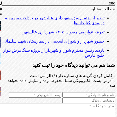
true
لی
ه
مطالب مشابه
مف
تقدیر از اهتمام ویژه شهرداری عالیشهر در پرداخت سهم نیم
درصدی کتابخانه‌ها
تعرفه عوارضی مصوب ۱۴۰۵ شهرداری عالیشهر
حضور شهردار و شورای اسلامی در بیمارستان شهید سلیمانی
بازدید رئیس محترم شورا و شهردار از پروژه سنگ‌فرش بلوار
خلیج فارس
شما هم می توانید دیدگاه خود را ثبت کنید
- کامل کردن گزینه های ستاره دار (*) الزامی است
- آدرس پست الکترونیکی شما محفوظ بوده و نمایش داده نخواهد
شد