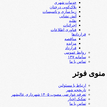
خدمات شهری
پلاک‌کوبی درختان
زیبا سازی و تاسیسات
آتش نشانی
نقلیه
اجرائیات
فناوری اطلاعات
قراردادها
مناقصه
مزایده
قرارداد
روابط عمومی
سامانه ۱۳۷
تماس با ما
منوی فوتر
ارتباط با مسئولین
تاریخچه شهر
تعرفه عوارضی مصوب ۱۴۰۵ شهرداری عالیشهر
تفکیک اخبار
تماس با ما