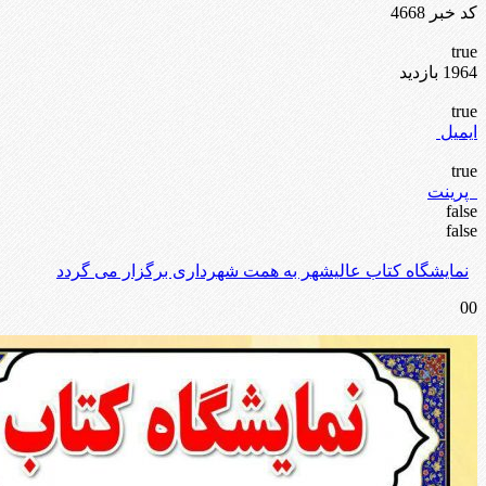
کد خبر 4668
true
1964 بازدید
true
ایمیل
true
پرینت
false
false
نمایشگاه کتاب عالیشهر به همت شهرداری برگزار می گردد
00