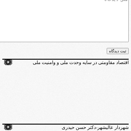
اقتصاد مقاومتی در سایه وحدت ملی و وامنیت ملی
شهردار عالیشهر-دکتر حسن حیدری