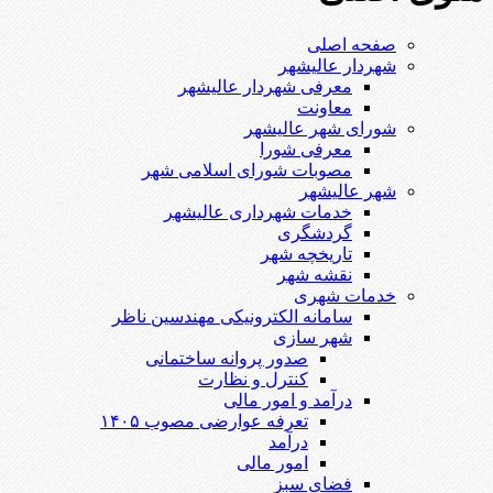
صفحه اصلی
شهردار عالیشهر
معرفی شهردار عالیشهر
معاونت
شورای شهر عالیشهر
معرفی شورا
مصوبات شورای اسلامی شهر
شهر عالیشهر
خدمات شهرداری عالیشهر
گردشگری
تاریخچه شهر
نقشه شهر
خدمات شهری
سامانه الکترونیکی مهندسین ناظر
شهر سازی
صدور پروانه ساختمانی
کنترل و نظارت
درآمد و امور مالی
تعرفه عوارضی مصوب ۱۴۰۵
درآمد
امور مالی
فضای سبز