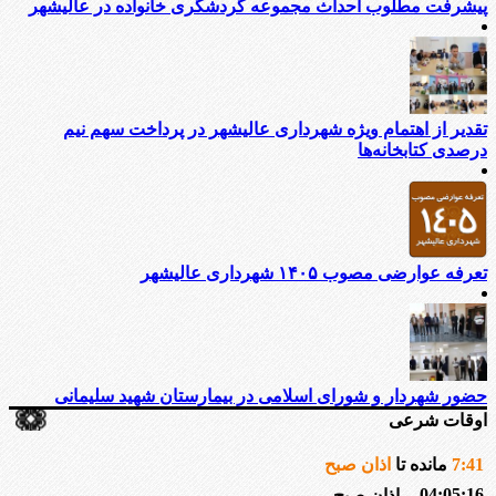
پیشرفت مطلوب احداث مجموعه گردشگری خانواده در عالیشهر
تقدیر از اهتمام ویژه شهرداری عالیشهر در پرداخت سهم نیم
درصدی کتابخانه‌ها
تعرفه عوارضی مصوب ۱۴۰۵ شهرداری عالیشهر
حضور شهردار و شورای اسلامی در بیمارستان شهید سلیمانی
اوقات شرعی
41
:
7
مانده تا
اذان صبح
04:05:16
اذان صبح