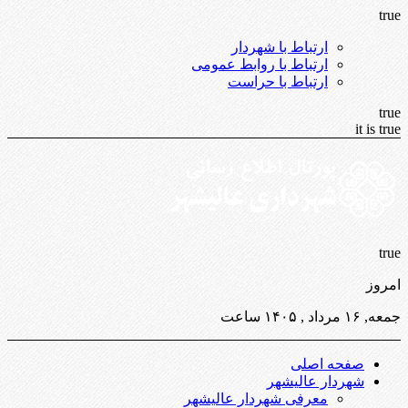
true
ارتباط با شهردار
ارتباط با روابط عمومی
ارتباط با حراست
true
it is true
true
امروز
جمعه, ۱۶ مرداد , ۱۴۰۵ ساعت
صفحه اصلی
شهردار عالیشهر
معرفی شهردار عالیشهر