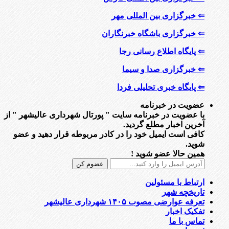
⇐ خبرگزاری بین المللی مهر
⇐ خبرگزاری باشگاه خبرنگاران
⇐ پایگاه اطلاع رسانی رجا
⇐ خبرگزاری صدا و سیما
⇐ پایگاه خبری تحلیلی فردا
عضویت در خبرنامه
با عضویت در خبرنامه سایت " پورتال شهرداری عالیشهر " از
آخرین اخبار مطلع گردید.
کافی است ایمیل خود را در کادر مربوطه قرار دهید و عضو
شوید.
همین حالا عضو شوید !
ارتباط با مسئولین
تاریخچه شهر
تعرفه عوارضی مصوب ۱۴۰۵ شهرداری عالیشهر
تفکیک اخبار
تماس با ما