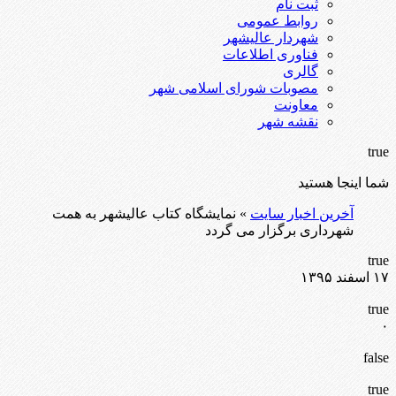
ثبت نام
روابط عمومی
شهردار عالیشهر
فناوری اطلاعات
گالری
مصوبات شورای اسلامی شهر
معاونت
نقشه شهر
true
شما اینجا هستید
آخرین اخبار سایت
» نمایشگاه کتاب عالیشهر به همت
شهرداری برگزار می گردد
true
۱۷ اسفند ۱۳۹۵
true
۰
false
true