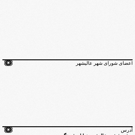
اعضای شورای شهر عالیشهر
آدرس