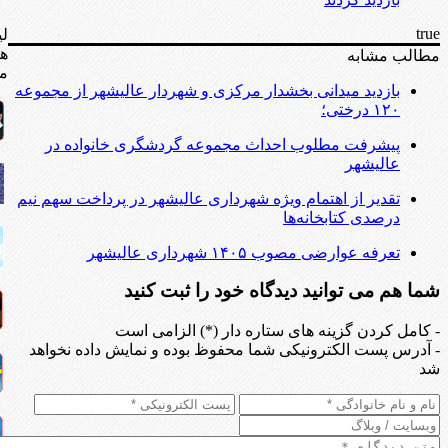
true
لی
ه
مطالب مشابه
مف
بازدید میدانی بخشدار مرکزی و شهردار عالیشهر از مجموعه
۱۲۰ درختی؛
پیشرفت مطلوب احداث مجموعه گردشگری خانواده در
عالیشهر
تقدیر از اهتمام ویژه شهرداری عالیشهر در پرداخت سهم نیم
درصدی کتابخانه‌ها
تعرفه عوارضی مصوب ۱۴۰۵ شهرداری عالیشهر
شما هم می توانید دیدگاه خود را ثبت کنید
- کامل کردن گزینه های ستاره دار (*) الزامی است
- آدرس پست الکترونیکی شما محفوظ بوده و نمایش داده نخواهد
شد