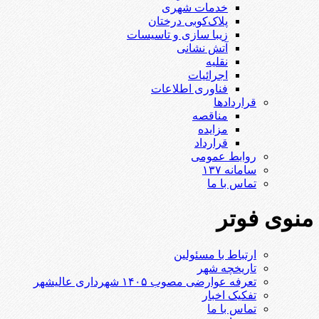
خدمات شهری
پلاک‌کوبی درختان
زیبا سازی و تاسیسات
آتش نشانی
نقلیه
اجرائیات
فناوری اطلاعات
قراردادها
مناقصه
مزایده
قرارداد
روابط عمومی
سامانه ۱۳۷
تماس با ما
منوی فوتر
ارتباط با مسئولین
تاریخچه شهر
تعرفه عوارضی مصوب ۱۴۰۵ شهرداری عالیشهر
تفکیک اخبار
تماس با ما