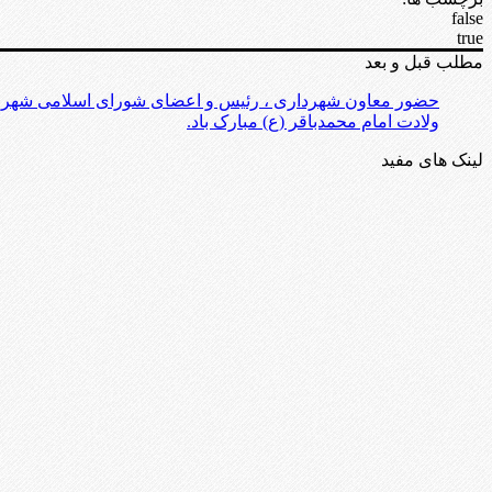
false
true
مطلب قبل و بعد
حضور معاون شهرداری ، رئیس و اعضای شورای اسلامی شهر عالیشهر در مراسم ب
ولادت امام محمدباقر (ع) مبارک باد.
لینک های مفید