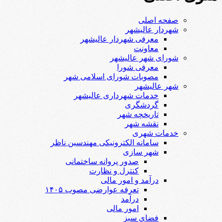
صفحه اصلی
شهردار عالیشهر
معرفی شهردار عالیشهر
معاونت
شورای شهر عالیشهر
معرفی شورا
مصوبات شورای اسلامی شهر
شهر عالیشهر
خدمات شهرداری عالیشهر
گردشگری
تاریخچه شهر
نقشه شهر
خدمات شهری
سامانه الکترونیکی مهندسین ناظر
شهر سازی
صدور پروانه ساختمانی
کنترل و نظارت
درآمد و امور مالی
تعرفه عوارضی مصوب ۱۴۰۵
درآمد
امور مالی
فضای سبز