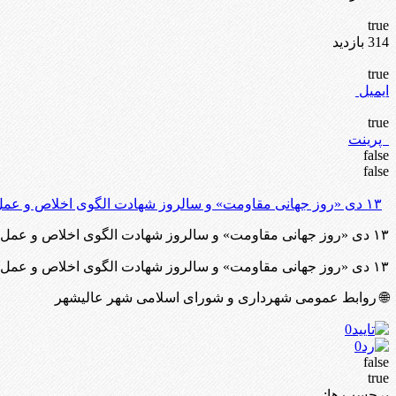
true
314 بازدید
true
ایمیل
true
پرینت
false
false
۱۳ دی «روز جهانی مقاومت» و سالروز شهادت الگوی اخلاص و عمل سردار سپهبد حاج قاسم سلیمانی به دست استکبار جهانی گرامی باد.
۱۳ دی «روز جهانی مقاومت» و سالروز شهادت الگوی اخلاص و عمل سردار سپهبد حاج قاسم سلیمانی به دست استکبار جهانی گرامی باد. 🌐 روابط عمومی شهرداری و شورای اسلامی شهر عالیشهر 00
۱۳ دی «روز جهانی مقاومت» و سالروز شهادت الگوی اخلاص و عمل سردار سپهبد حاج قاسم سلیمانی به دست استکبار جهانی گرامی باد.
🌐 روابط عمومی شهرداری و شورای اسلامی شهر عالیشهر
0
0
false
true
برچسب ها: