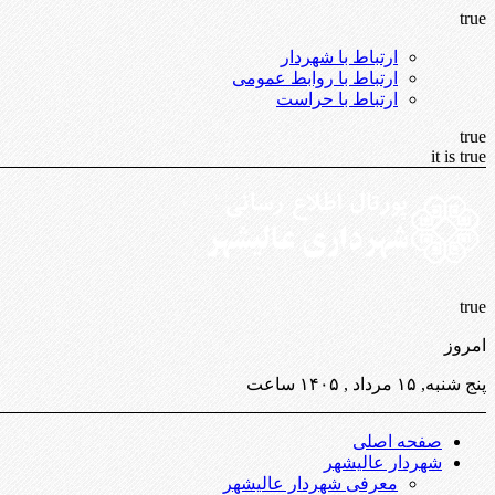
true
ارتباط با شهردار
ارتباط با روابط عمومی
ارتباط با حراست
true
it is true
true
امروز
پنج شنبه, ۱۵ مرداد , ۱۴۰۵ ساعت
صفحه اصلی
شهردار عالیشهر
معرفی شهردار عالیشهر