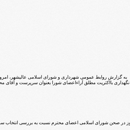
به گزارش روابط عمومی شهرداری و شورای اسلامی عالیشهر، امرو
هداری بااکثریت مطلق آراءاعضای شورا بعنوان سرپرست و آقای محمد
ز در صحن شورای اسلامی اعضای محترم نسبت به بررسی انتخاب سرپ