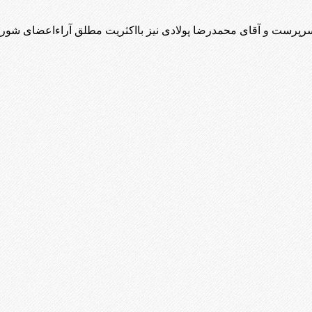
رپرست و آقای محمدرضا پولادی نیز بااکثریت مطلق آراءاعضای شوراب