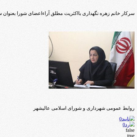
سرکار خانم زهره نگهداری بااکثریت مطلق آراءاعضای شورا بعنوان س
روابط عمومی شهرداری و شورای اسلامی عالیشهر
0
0
false
true