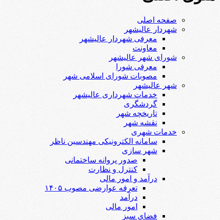
صفحه اصلی
شهردار عالیشهر
معرفی شهردار عالیشهر
معاونت
شورای شهر عالیشهر
معرفی شورا
مصوبات شورای اسلامی شهر
شهر عالیشهر
خدمات شهرداری عالیشهر
گردشگری
تاریخچه شهر
نقشه شهر
خدمات شهری
سامانه الکترونیکی مهندسین ناظر
شهر سازی
صدور پروانه ساختمانی
کنترل و نظارت
درآمد و امور مالی
تعرفه عوارضی مصوب ۱۴۰۵
درآمد
امور مالی
فضای سبز