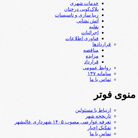
خدمات شهری
پلاک‌کوبی درختان
زیبا سازی و تاسیسات
آتش نشانی
نقلیه
اجرائیات
فناوری اطلاعات
قراردادها
مناقصه
مزایده
قرارداد
روابط عمومی
سامانه ۱۳۷
تماس با ما
منوی فوتر
ارتباط با مسئولین
تاریخچه شهر
تعرفه عوارضی مصوب ۱۴۰۵ شهرداری عالیشهر
تفکیک اخبار
تماس با ما