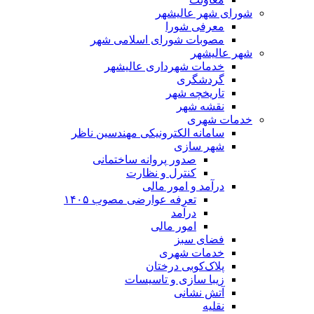
شورای شهر عالیشهر
معرفی شورا
مصوبات شورای اسلامی شهر
شهر عالیشهر
خدمات شهرداری عالیشهر
گردشگری
تاریخچه شهر
نقشه شهر
خدمات شهری
سامانه الکترونیکی مهندسین ناظر
شهر سازی
صدور پروانه ساختمانی
کنترل و نظارت
درآمد و امور مالی
تعرفه عوارضی مصوب ۱۴۰۵
درآمد
امور مالی
فضای سبز
خدمات شهری
پلاک‌کوبی درختان
زیبا سازی و تاسیسات
آتش نشانی
نقلیه