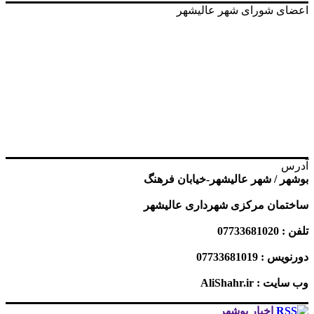
اعضای شورای شهر عالیشهر
آدرس
بوشهر / شهر عالیشهر-خیابان فرهنگ
ساختمان مرکزی شهرداری عالیشهر
تلفن : 07733681020
دورنویس : 07733681019
وب سایت : AliShahr.ir
اخبار بوشهر