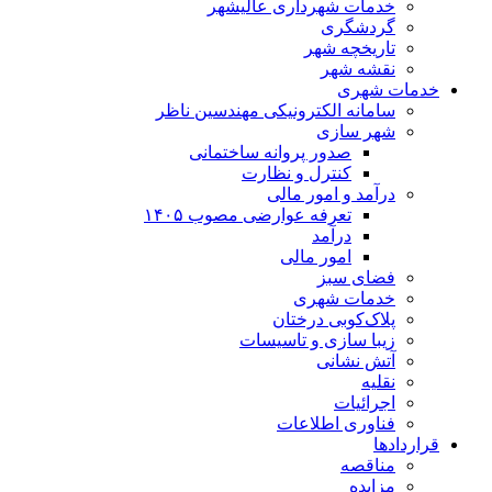
خدمات شهرداری عالیشهر
گردشگری
تاریخچه شهر
نقشه شهر
خدمات شهری
سامانه الکترونیکی مهندسین ناظر
شهر سازی
صدور پروانه ساختمانی
کنترل و نظارت
درآمد و امور مالی
تعرفه عوارضی مصوب ۱۴۰۵
درآمد
امور مالی
فضای سبز
خدمات شهری
پلاک‌کوبی درختان
زیبا سازی و تاسیسات
آتش نشانی
نقلیه
اجرائیات
فناوری اطلاعات
قراردادها
مناقصه
مزایده