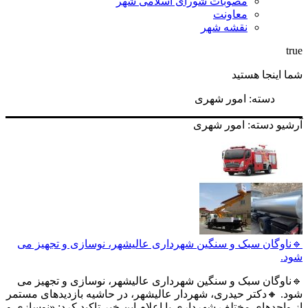
مصوبات شورای اسلامی شهر
معاونت
نقشه شهر
true
شما اینجا هستید
دسته:
امور شهری
آرشیو دسته:
امور شهری
🔹ناوگان سبک و سنگین شهرداری عالیشهر، نوسازی و تجهیز می
شود.
🔹ناوگان سبک و سنگین شهرداری عالیشهر، نوسازی و تجهیز می
شود. 🔸دکتر حیدری، شهردار عالیشهر، در حاشیه بازدیدهای مستمر
از واحدهای مختلف شهرداری با اعلام این خبر تاکید کرد: «نوسازی و