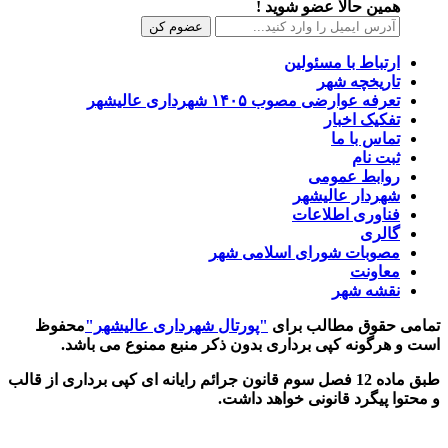
همین حالا عضو شوید !
ارتباط با مسئولین
تاریخچه شهر
تعرفه عوارضی مصوب ۱۴۰۵ شهرداری عالیشهر
تفکیک اخبار
تماس با ما
ثبت نام
روابط عمومی
شهردار عالیشهر
فناوری اطلاعات
گالری
مصوبات شورای اسلامی شهر
معاونت
نقشه شهر
تمامی حقوق مطالب برای
"پورتال شهرداری عالیشهر"
محفوظ
است و هرگونه کپی برداری بدون ذکر منبع ممنوع می باشد.
طبق ماده 12 فصل سوم قانون جرائم رایانه ای کپی برداری از قالب
و محتوا پیگرد قانونی خواهد داشت.
طراحی و اجرا :
ارجان هاست