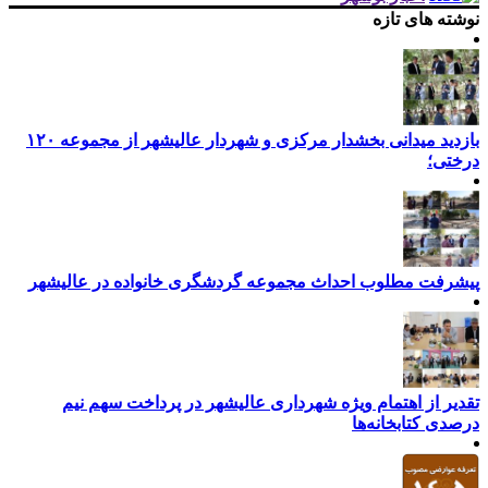
نوشته های تازه
بازدید میدانی بخشدار مرکزی و شهردار عالیشهر از مجموعه ۱۲۰
درختی؛
پیشرفت مطلوب احداث مجموعه گردشگری خانواده در عالیشهر
تقدیر از اهتمام ویژه شهرداری عالیشهر در پرداخت سهم نیم
درصدی کتابخانه‌ها