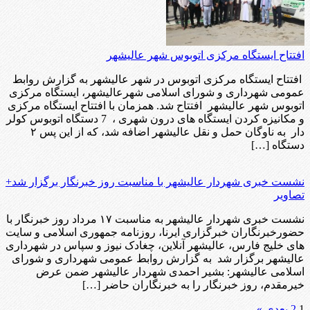
افتتاح ایستگاه مرکزی اتوبوس شهر عالیشهر
افتتاح ایستگاه مرکزی اتوبوس در شهر عالیشهر به گزارش روابط
عمومی شهرداری و شورای اسلامی شهرعالیشهر، ایستگاه مرکزی
اتوبوس شهر عالیشهر افتتاح شد. همزمان با افتتاح ایستگاه مرکزی
و مکانیزه کردن ایستگاه های درون شهری ، 7 دستگاه اتوبوس کولر
دار به ناوگان حمل و نقل عالیشهر اضافه شد، که از این پس ۲
دستگاه […]
نشست خبری شهردار عالیشهر با مناسبت روز خبرنگار برگزار شد+
تصاویر
نشست خبری شهردار عالیشهر به مناسبت ۱۷ مرداد روز خبرنگار با
حضورخبرنگاران خبرگزاری ایرنا، روزنامه جمهوری اسلامی و سایت
های خلیج فارس، عالیشهر آنلاین، چغادک نیوز و سپاس در شهرداری
عالیشهر برگزار شد به گزارش روابط عمومی شهرداری و شورای
اسلامی عالیشهر: بشیر احمدی شهردار عالیشهر ضمن عرض
خیرمقدم، روز خبرنگار را به خبرنگاران حاضر […]
1
2
بعدی »