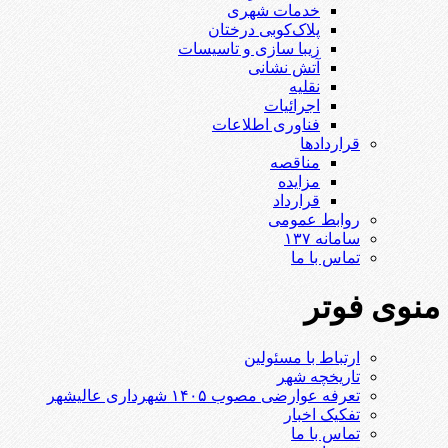
خدمات شهری
پلاک‌کوبی درختان
زیبا سازی و تاسیسات
آتش نشانی
نقلیه
اجرائیات
فناوری اطلاعات
قراردادها
مناقصه
مزایده
قرارداد
روابط عمومی
سامانه ۱۳۷
تماس با ما
منوی فوتر
ارتباط با مسئولین
تاریخچه شهر
تعرفه عوارضی مصوب ۱۴۰۵ شهرداری عالیشهر
تفکیک اخبار
تماس با ما