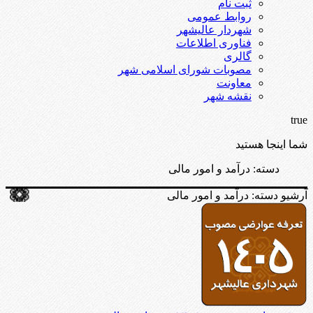
ثبت نام
روابط عمومی
شهردار عالیشهر
فناوری اطلاعات
گالری
مصوبات شورای اسلامی شهر
معاونت
نقشه شهر
true
شما اینجا هستید
دسته:
درآمد و امور مالی
آرشیو دسته:
درآمد و امور مالی