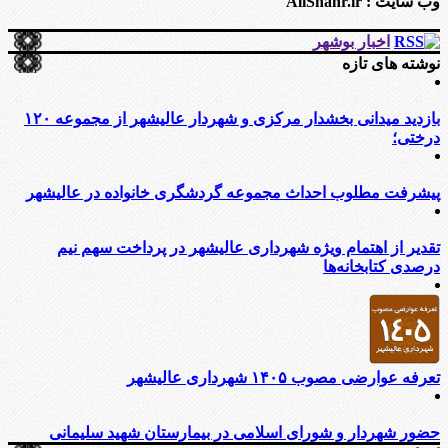
وب سایت : AliShahr.ir
اخبار بوشهر
نوشته های تازه
بازدید میدانی بخشدار مرکزی و شهردار عالیشهر از مجموعه ۱۲۰
درختی؛
پیشرفت مطلوب احداث مجموعه گردشگری خانواده در عالیشهر
تقدیر از اهتمام ویژه شهرداری عالیشهر در پرداخت سهم نیم
درصدی کتابخانه‌ها
تعرفه عوارضی مصوب ۱۴۰۵ شهرداری عالیشهر
حضور شهردار و شورای اسلامی در بیمارستان شهید سلیمانی