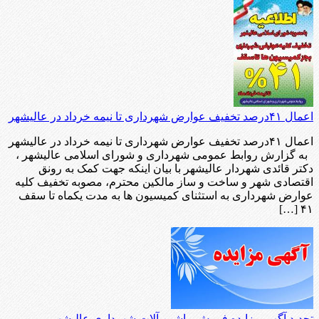
اعمال ۴۱درصد تخفیف عوارض شهرداری تا نیمه خرداد در عالیشهر
اعمال ۴۱درصد تخفیف عوارض شهرداری تا نیمه خرداد در عالیشهر
به گزارش روابط عمومی شهرداری و شورای اسلامی عالیشهر ،
دکتر قائدی شهردار عالیشهر با بیان اینکه جهت کمک به رونق
اقتصادی شهر و ساخت و ساز مالکین محترم، مصوبه تخفیف کلیه
عوارض شهرداری به استثنای کمیسیون ها به مدت یکماه تا سقف
۴۱ […]
تجدید آگهی مزایده فروش ماشین آلات شهرداری عالیشهر