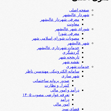
صفحه اصلی
شهردار عالیشهر
معرفی شهردار عالیشهر
معاونت
شورای شهر عالیشهر
معرفی شورا
مصوبات شورای اسلامی شهر
شهر عالیشهر
خدمات شهرداری عالیشهر
گردشگری
تاریخچه شهر
نقشه شهر
خدمات شهری
سامانه الکترونیکی مهندسین ناظر
شهر سازی
صدور پروانه ساختمانی
کنترل و نظارت
درآمد و امور مالی
تعرفه عوارضی مصوب ۱۴۰۵
درآمد
امور مالی
فضای سبز