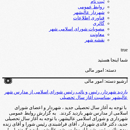
ثبت نام
روابط عمومی
شهردار عالیشهر
فناوری اطلاعات
گالری
مصوبات شورای اسلامی شهر
معاونت
نقشه شهر
true
شما اینجا هستید
دسته:
امور مالی
آرشیو دسته:
امور مالی
بازدید شهردار، رئیس و نائب رئیس شورای اسلامی از مدارس شهر
عالیشهر بمناسبت آغاز سال تحصیلی
با توجه به آغاز سال تحصیلی جدید ، شهردار و اعضای شورای
اسلامی از مدارس شهر بازدید کردند. به گزارش روابط عمومی
شهرداری و شورای اسلامی عالیشهر، با توجه به آغاز سال تحصیلی
جدید، دکتر قائدی شهردار ، آقای فراشبندی رئیس شورا و آقای زنده
بودی نائب رئیس شورا از مدارس شهرعالیشهر بازدید کردند. […]