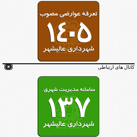
کانال های ارتباطی