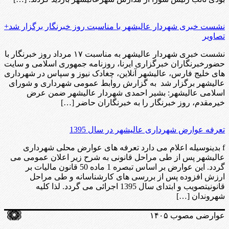
نشست خبری شهردار عالیشهر با مناسبت روز خبرنگار برگزار شد+
تصاویر
نشست خبری شهردار عالیشهر به مناسبت ۱۷ مرداد روز خبرنگار با
حضورخبرنگاران خبرگزاری ایرنا، روزنامه جمهوری اسلامی و سایت
های خلیج فارس، عالیشهر آنلاین، چغادک نیوز و سپاس در شهرداری
عالیشهر برگزار شد به گزارش روابط عمومی شهرداری و شورای
اسلامی عالیشهر: بشیر احمدی شهردار عالیشهر ضمن عرض
خیرمقدم، روز خبرنگار را به خبرنگاران حاضر […]
تعرفه عوارض شهرداری عالیشهر در سال 1395
f بدینوسیله اعلام می دارد تعرفه های عوارض محلی شهرداری
عالیشهر پس از طی مراحل قانونی به شرح زیر اعلان عمومی می
گردد. این عوارض بر اساس تبصره 1 ماده 50 قانون مالیات بر
ارزش افزوده پس از بررسی های کارشناسانه و طی مراحل
قانونیتصویب و ابتدای سال 1395 اجرائی می گردد. لذا کلیه
شهروندان […]
عوارضی مصوب ۱۴۰۵