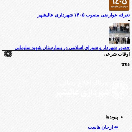
تعرفه عوارضی مصوب ۱۴۰۵ شهرداری عالیشهر
حضور شهردار و شورای اسلامی در بیمارستان شهید سلیمانی
اوقات شرعی
true
پیوندها
⇐ ارجان هاست