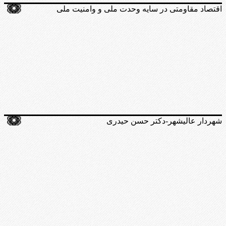
اقتصاد مقاومتی در سایه وحدت ملی و وامنیت ملی
شهردار عالیشهر-دکتر حسن حیدری