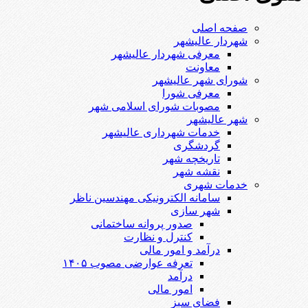
صفحه اصلی
شهردار عالیشهر
معرفی شهردار عالیشهر
معاونت
شورای شهر عالیشهر
معرفی شورا
مصوبات شورای اسلامی شهر
شهر عالیشهر
خدمات شهرداری عالیشهر
گردشگری
تاریخچه شهر
نقشه شهر
خدمات شهری
سامانه الکترونیکی مهندسین ناظر
شهر سازی
صدور پروانه ساختمانی
کنترل و نظارت
درآمد و امور مالی
تعرفه عوارضی مصوب ۱۴۰۵
درآمد
امور مالی
فضای سبز