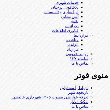
خدمات شهری
پلاک‌کوبی درختان
زیبا سازی و تاسیسات
آتش نشانی
نقلیه
اجرائیات
فناوری اطلاعات
قراردادها
مناقصه
مزایده
قرارداد
روابط عمومی
سامانه ۱۳۷
تماس با ما
منوی فوتر
ارتباط با مسئولین
تاریخچه شهر
تعرفه عوارضی مصوب ۱۴۰۵ شهرداری عالیشهر
تفکیک اخبار
تماس با ما