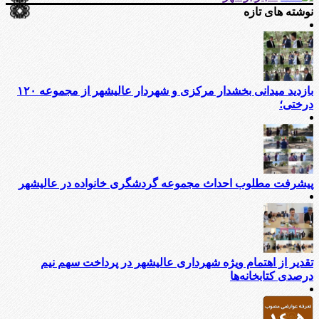
نوشته های تازه
بازدید میدانی بخشدار مرکزی و شهردار عالیشهر از مجموعه ۱۲۰
درختی؛
پیشرفت مطلوب احداث مجموعه گردشگری خانواده در عالیشهر
تقدیر از اهتمام ویژه شهرداری عالیشهر در پرداخت سهم نیم
درصدی کتابخانه‌ها