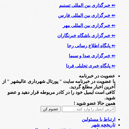
⇐ خبرگذاری بین المللی تسنیم
⇐ خبرگزاری بین المللی فارس
⇐ خبرگزاری بین المللی مهر
⇐ خبرگزاری باشگاه خبرنگاران
⇐ پایگاه اطلاع رسانی رجا
⇐ خبرگزاری صدا و سیما
⇐ پایگاه خبری تحلیلی فردا
عضویت در خبرنامه
با عضویت در خبرنامه سایت " پورتال شهرداری عالیشهر " از
آخرین اخبار مطلع گردید.
کافی است ایمیل خود را در کادر مربوطه قرار دهید و عضو
شوید.
همین حالا عضو شوید !
ارتباط با مسئولین
تاریخچه شهر