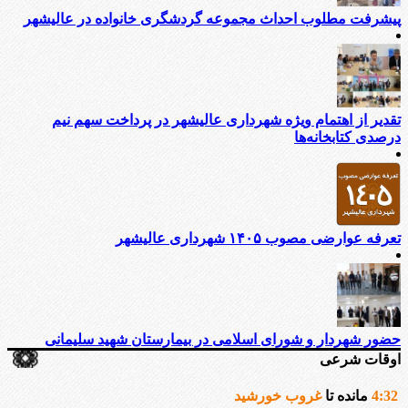
پیشرفت مطلوب احداث مجموعه گردشگری خانواده در عالیشهر
تقدیر از اهتمام ویژه شهرداری عالیشهر در پرداخت سهم نیم
درصدی کتابخانه‌ها
تعرفه عوارضی مصوب ۱۴۰۵ شهرداری عالیشهر
حضور شهردار و شورای اسلامی در بیمارستان شهید سلیمانی
اوقات شرعی
32
:
4
مانده تا
غروب خورشید