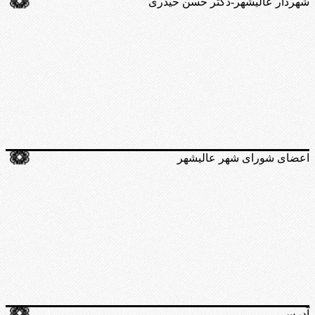
شهردار عالیشهر-دکتر حسن حیدری
اعضای شورای شهر عالیشهر
آدرس