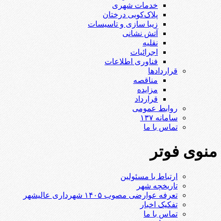
خدمات شهری
پلاک‌کوبی درختان
زیبا سازی و تاسیسات
آتش نشانی
نقلیه
اجرائیات
فناوری اطلاعات
قراردادها
مناقصه
مزایده
قرارداد
روابط عمومی
سامانه ۱۳۷
تماس با ما
منوی فوتر
ارتباط با مسئولین
تاریخچه شهر
تعرفه عوارضی مصوب ۱۴۰۵ شهرداری عالیشهر
تفکیک اخبار
تماس با ما