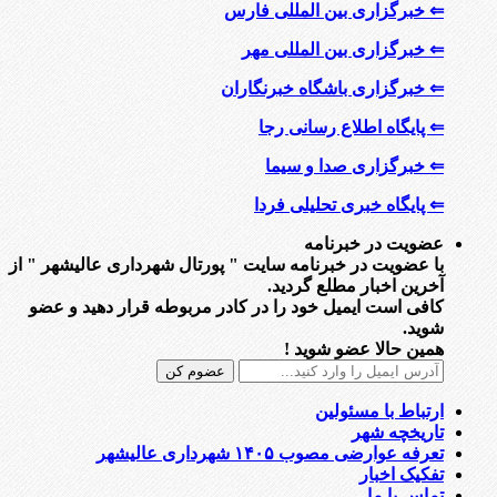
⇐ خبرگزاری بین المللی فارس
⇐ خبرگزاری بین المللی مهر
⇐ خبرگزاری باشگاه خبرنگاران
⇐ پایگاه اطلاع رسانی رجا
⇐ خبرگزاری صدا و سیما
⇐ پایگاه خبری تحلیلی فردا
عضویت در خبرنامه
با عضویت در خبرنامه سایت " پورتال شهرداری عالیشهر " از
آخرین اخبار مطلع گردید.
کافی است ایمیل خود را در کادر مربوطه قرار دهید و عضو
شوید.
همین حالا عضو شوید !
ارتباط با مسئولین
تاریخچه شهر
تعرفه عوارضی مصوب ۱۴۰۵ شهرداری عالیشهر
تفکیک اخبار
تماس با ما