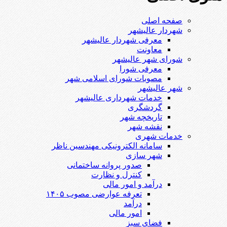
صفحه اصلی
شهردار عالیشهر
معرفی شهردار عالیشهر
معاونت
شورای شهر عالیشهر
معرفی شورا
مصوبات شورای اسلامی شهر
شهر عالیشهر
خدمات شهرداری عالیشهر
گردشگری
تاریخچه شهر
نقشه شهر
خدمات شهری
سامانه الکترونیکی مهندسین ناظر
شهر سازی
صدور پروانه ساختمانی
کنترل و نظارت
درآمد و امور مالی
تعرفه عوارضی مصوب ۱۴۰۵
درآمد
امور مالی
فضای سبز