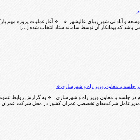
ر
عه و آبادانی شهر زیبای عالیشهر 🔹 🔹 آغازعملیات پروژه مهم پار
ر جلسه با معاون وزیر راه و شهرسازی🔹
م در جلسه با معاون وزیر راه و شهرسازی 🔹 به گزارش روابط عمو
و مدیرعامل شرکت‌های تخصصی عمران کشور در محل شرکت عمران بر