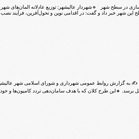
 سازی در سطح شهر 🔹شهردار عالیشهر: توزیع عادلانه المان‌های شهر
 این شهر خبر داد و گفت: در اقدامی نوین و تحول‌آفرین، فرآیند نصب 
 به گزارش روابط عمومی شهرداری و شورای اسلامی شهر عالیشهر 
امل برسد. 🔸این طرح کلان که با هدف سامان‌دهی تردد کامیون‌ها و خ