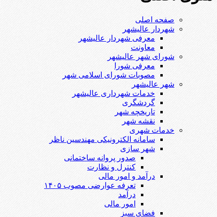
صفحه اصلی
شهردار عالیشهر
معرفی شهردار عالیشهر
معاونت
شورای شهر عالیشهر
معرفی شورا
مصوبات شورای اسلامی شهر
شهر عالیشهر
خدمات شهرداری عالیشهر
گردشگری
تاریخچه شهر
نقشه شهر
خدمات شهری
سامانه الکترونیکی مهندسین ناظر
شهر سازی
صدور پروانه ساختمانی
کنترل و نظارت
درآمد و امور مالی
تعرفه عوارضی مصوب ۱۴۰۵
درآمد
امور مالی
فضای سبز