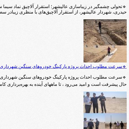
🔹تحولی چشمگیر در زیباسازی عالیشهر؛ استقرار آلاچیق‌ نماد سیما
حیدری، شهردار عالیشهر، از استقرار آلاچیق‌های با منظری زیبادر سطح
‌🔹سرعت مطلوب احداث پروژه پارکینگ خودروهای سنگین شهرداری
🔹سرعت مطلوب احداث پروژه پارکینگ خودروهای سنگین شهرداری ✍
حال پیشرفت است و امید می‌رود ، تا ماههای آینده به بهره‌برداری ک