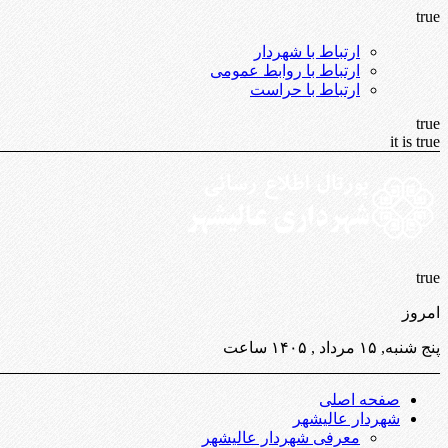
true
ارتباط با شهردار
ارتباط با روابط عمومی
ارتباط با حراست
true
it is true
true
امروز
پنج شنبه, ۱۵ مرداد , ۱۴۰۵ ساعت
صفحه اصلی
شهردار عالیشهر
معرفی شهردار عالیشهر