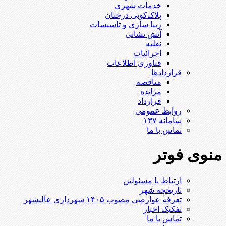
خدمات شهری
پلاک‌کوبی درختان
زیبا سازی و تاسیسات
آتش نشانی
نقلیه
اجرائیات
فناوری اطلاعات
قراردادها
مناقصه
مزایده
قرارداد
روابط عمومی
سامانه ۱۳۷
تماس با ما
منوی فوتر
ارتباط با مسئولین
تاریخچه شهر
تعرفه عوارضی مصوب ۱۴۰۵ شهرداری عالیشهر
تفکیک اخبار
تماس با ما