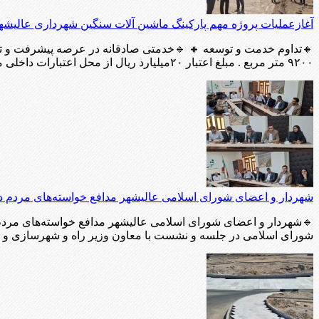
آغازعملیات پروژه مهم پارکینگ ماشین آلات سنگین شهرداری عالیشه
🔸تداوم خدمت و توسعه 🔸 🔹خدمتی صادقانه در عرصه پیشرفت و توس
۹۲۰۰ متر مربع . مبلغ اعتبار ۲۰میلیارد ریال از محل اعتبارات داخلی می باشد که پیمانکار آن توسط سامانه ستاد انتخاب شده […]
شهردار و اعضای شورای اسلامی عالیشهر مدافع خواسته‌های مردم د
🔹شهردار و اعضای شورای اسلامی عالیشهر مدافع خواسته‌های مرد
شورای اسلامی در جلسه و نشست با معاون وزیر راه و شهرسازی 