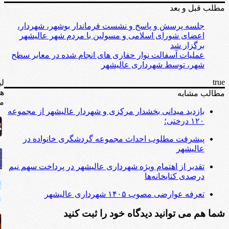
مطلب قبل و بعد
جلسه پرسش و پاسخ و نشست فرماندار بوشهر، شهردار،
اعضای شورای اسلامی و مسولین با مردم شهر عالیشهر
برگزار شد
عملیات آسفالت نوار حفاری های انجام شده در معابر سطح
شهر، توسط شهرداری عالیشهر
true
لی
ه
مطالب مشابه
مف
بازدید میدانی بخشدار مرکزی و شهردار عالیشهر از مجموعه
۱۲۰ درختی؛
پیشرفت مطلوب احداث مجموعه گردشگری خانواده در
عالیشهر
تقدیر از اهتمام ویژه شهرداری عالیشهر در پرداخت سهم نیم
درصدی کتابخانه‌ها
تعرفه عوارضی مصوب ۱۴۰۵ شهرداری عالیشهر
شما هم می توانید دیدگاه خود را ثبت کنید