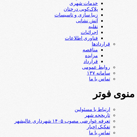
خدمات شهری
پلاک‌کوبی درختان
زیبا سازی و تاسیسات
آتش نشانی
نقلیه
اجرائیات
فناوری اطلاعات
قراردادها
مناقصه
مزایده
قرارداد
روابط عمومی
سامانه ۱۳۷
تماس با ما
منوی فوتر
ارتباط با مسئولین
تاریخچه شهر
تعرفه عوارضی مصوب ۱۴۰۵ شهرداری عالیشهر
تفکیک اخبار
تماس با ما