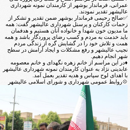
عمرانی، فرماندار بوشهر از کارمندان نمونه شهرداری
عالیشهر تقدیر نمودند.
✅صالح رحیمی فرماندار بوشهر ضمن تقدیر و تشکر از
زحمات کارکنان و پرسنل شهرداری عالیشهر گفت: همه
ما مدیون خون شهدا و خانواده آنان هستیم و هدفمان
باید خدمت به مردم و کسب رضای پروردگار باشد و همه
همت و تلاش خود را در گشایش گره از زندگی مردم
نجیب عالیشهر و رفع مشکلات و ایجاد آرامش در سطح
شهر انجام دهیم.
♦️در این مراسم از خانم زهره نگهدای و خانم معصومه
عابدینی نژاد به عنوان کارمندان نمونه شهرداری عالیشهر
با اهدای لوح سپاس و هدیه تقدیر بعمل آمد.
💠روابط عمومی شهرداری و شورای اسلامی عالیشهر