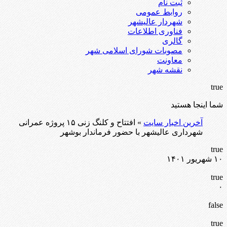
ثبت نام
روابط عمومی
شهردار عالیشهر
فناوری اطلاعات
گالری
مصوبات شورای اسلامی شهر
معاونت
نقشه شهر
true
شما اینجا هستید
آخرین اخبار سایت
» افتتاح و کلنگ زنی ۱۵ پروژه عمرانی
شهرداری عالیشهر با حضور فرماندار بوشهر
true
۱۰ شهریور ۱۴۰۱
true
۰
false
true