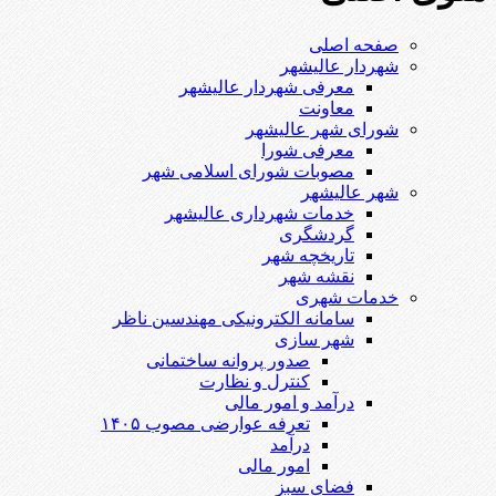
صفحه اصلی
شهردار عالیشهر
معرفی شهردار عالیشهر
معاونت
شورای شهر عالیشهر
معرفی شورا
مصوبات شورای اسلامی شهر
شهر عالیشهر
خدمات شهرداری عالیشهر
گردشگری
تاریخچه شهر
نقشه شهر
خدمات شهری
سامانه الکترونیکی مهندسین ناظر
شهر سازی
صدور پروانه ساختمانی
کنترل و نظارت
درآمد و امور مالی
تعرفه عوارضی مصوب ۱۴۰۵
درآمد
امور مالی
فضای سبز