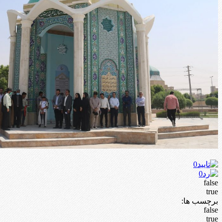
0
0
false
true
برچسب ها:
false
true