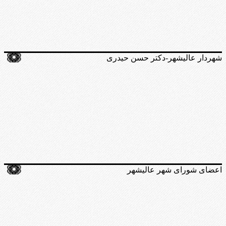
شهردار عالیشهر-دکتر حسن حیدری
اعضای شورای شهر عالیشهر