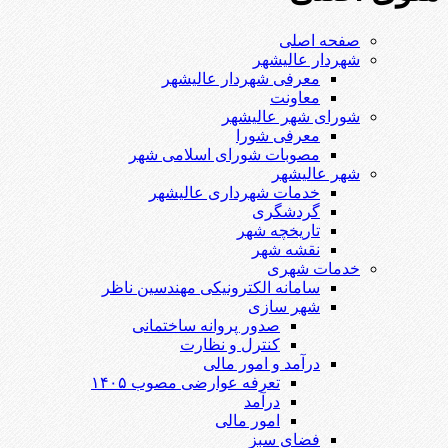
صفحه اصلی
شهردار عالیشهر
معرفی شهردار عالیشهر
معاونت
شورای شهر عالیشهر
معرفی شورا
مصوبات شورای اسلامی شهر
شهر عالیشهر
خدمات شهرداری عالیشهر
گردشگری
تاریخچه شهر
نقشه شهر
خدمات شهری
سامانه الکترونیکی مهندسین ناظر
شهر سازی
صدور پروانه ساختمانی
کنترل و نظارت
درآمد و امور مالی
تعرفه عوارضی مصوب ۱۴۰۵
درآمد
امور مالی
فضای سبز