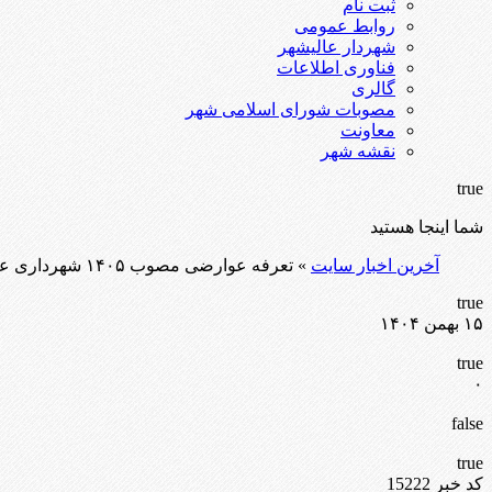
ثبت نام
روابط عمومی
شهردار عالیشهر
فناوری اطلاعات
گالری
مصوبات شورای اسلامی شهر
معاونت
نقشه شهر
true
شما اینجا هستید
آخرین اخبار سایت
» تعرفه عوارضی مصوب ۱۴۰۵ شهرداری عالیشهر
true
۱۵ بهمن ۱۴۰۴
true
۰
false
true
کد خبر 15222