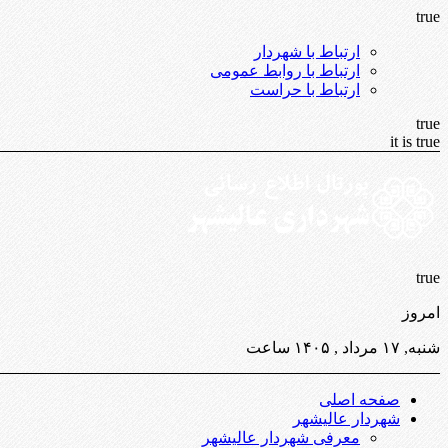
true
ارتباط با شهردار
ارتباط با روابط عمومی
ارتباط با حراست
true
it is true
true
امروز
شنبه, ۱۷ مرداد , ۱۴۰۵ ساعت
صفحه اصلی
شهردار عالیشهر
معرفی شهردار عالیشهر