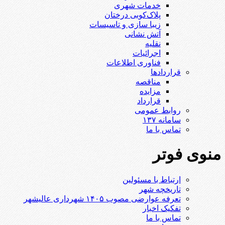
خدمات شهری
پلاک‌کوبی درختان
زیبا سازی و تاسیسات
آتش نشانی
نقلیه
اجرائیات
فناوری اطلاعات
قراردادها
مناقصه
مزایده
قرارداد
روابط عمومی
سامانه ۱۳۷
تماس با ما
منوی فوتر
ارتباط با مسئولین
تاریخچه شهر
تعرفه عوارضی مصوب ۱۴۰۵ شهرداری عالیشهر
تفکیک اخبار
تماس با ما